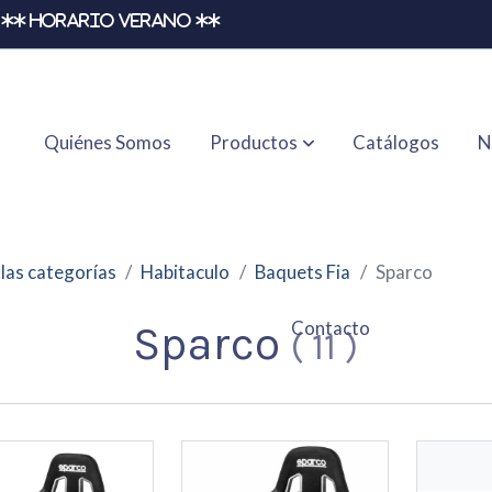
** HORARIO VERANO **
Quiénes Somos
Productos
Catálogos
N
las categorías
Habitaculo
Baquets Fia
Sparco
Contacto
Sparco
(
11
)