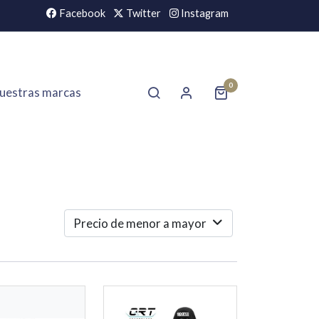
Facebook
Twitter
Instagram
0
uestras marcas
Precio de menor a mayor