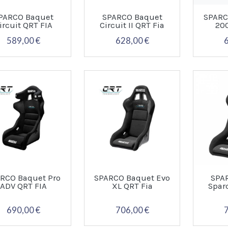
PARCO Baquet
SPARCO Baquet
SPARC
ircuit QRT FIA
Circuit II QRT Fia
20
589,00 €
628,00 €
RCO Baquet Pro
SPARCO Baquet Evo
SPA
ADV QRT FIA
XL QRT Fia
Spar
690,00 €
706,00 €