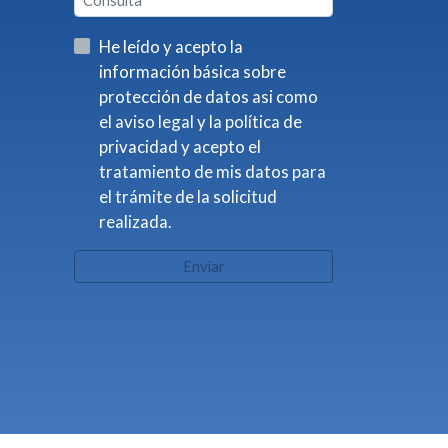
He leído y acepto la
información básica sobre
protección de datos asi como
el aviso legal y la política de
privacidad y acepto el
tratamiento de mis datos para
el trámite de la solicitud
realizada.
Enviar