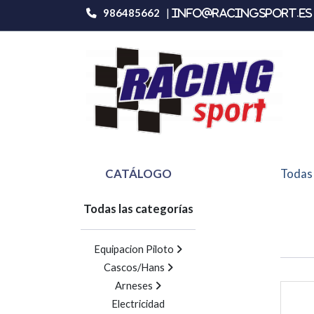
986485662
|
info@racingsport.es 
CATÁLOGO
Todas 
Todas las categorías
Equipacion Piloto
Cascos/Hans
Arneses
Electricidad