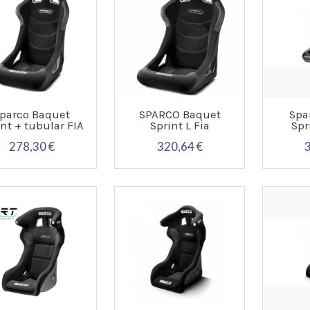
parco Baquet
SPARCO Baquet
Spa
int + tubular FIA
Sprint L Fia
Spr
278,30 €
320,64 €