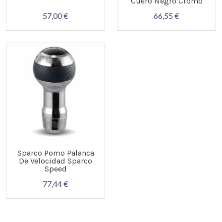
Cuero Negro Cromo
57,00 €
66,55 €
Sparco Pomo Palanca
De Velocidad Sparco
Speed
77,44 €