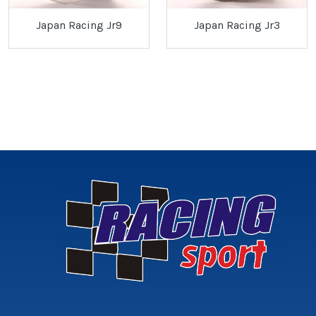
Japan Racing Jr9
Japan Racing Jr3