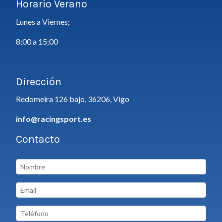
Horario Verano
Lunes a Viernes;
8;00 a 15;00
Dirección
Redomeira 126 bajo, 36206, Vigo
info@racingsport.es
Contacto