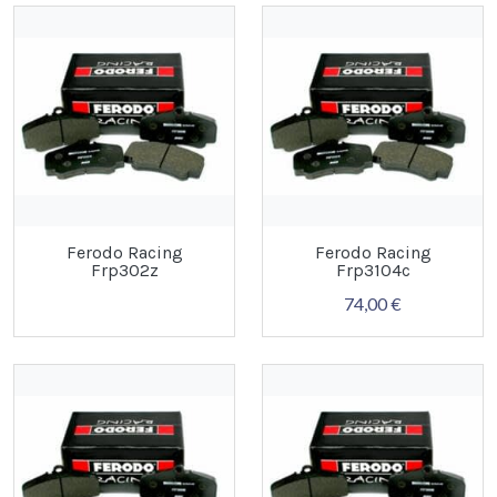
Ferodo Racing
Ferodo Racing
Frp302z
Frp3104c
74,00 €