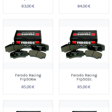
83,00 €
84,00 €
Ferodo Racing
Ferodo Racing
Frp506w
Frp502c
85,00 €
85,00 €