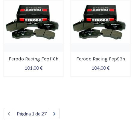
Ferodo Racing Fcp116h
Ferodo Racing Fcp93h
101,00 €
104,00 €
Página 1 de 27