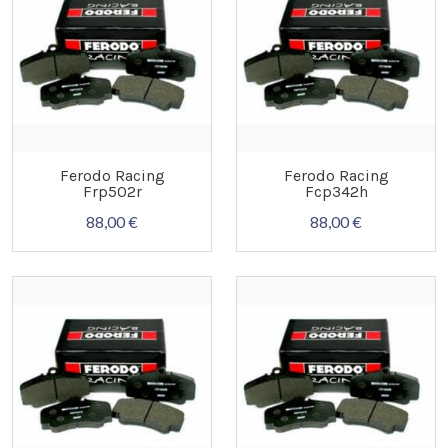
Ferodo Racing
Ferodo Racing
Frp502r
Fcp342h
88,00 €
88,00 €