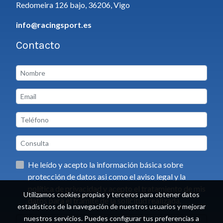
Redomeira 126 bajo, 36206, Vigo
info@racingsport.es
Contacto
He leído y acepto la información básica sobre
protección de datos asi como el aviso legal y la
política de privacidad y acepto el tratamiento de mis
Utilizamos cookies propias y terceros para obtener datos
datos para el trámite de la solicitud realizada.
estadísticos de la navegación de nuestros usuarios y mejorar
nuestros servicios. Puedes configurar tus preferencias a
Enviar