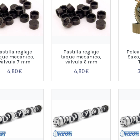
astilla reglaje
Pastilla reglaje
Polea
que mecanico,
taque mecanico,
Saxo
valvula 7 mm
valvula 6 mm
6,80 €
6,80 €