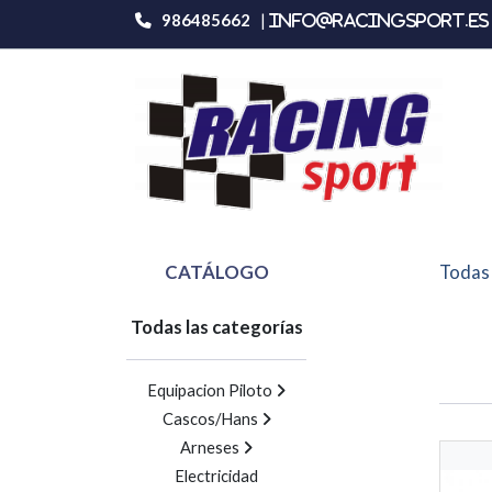
986485662
|
info@racingsport.es 
CATÁLOGO
Todas 
Todas las categorías
Equipacion Piloto
Cascos/Hans
Arneses
Electricidad