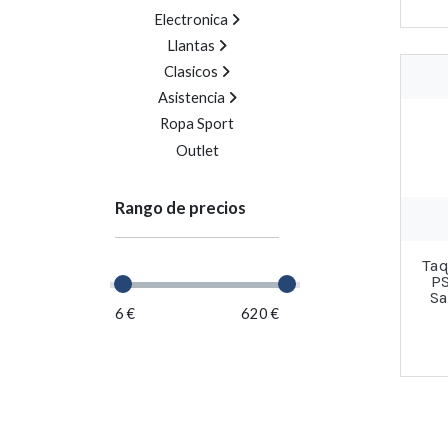
Electronica
Llantas
Clasicos
Asistencia
Ropa Sport
Outlet
Rango de precios
Ta
P
Sa
6 €
620 €