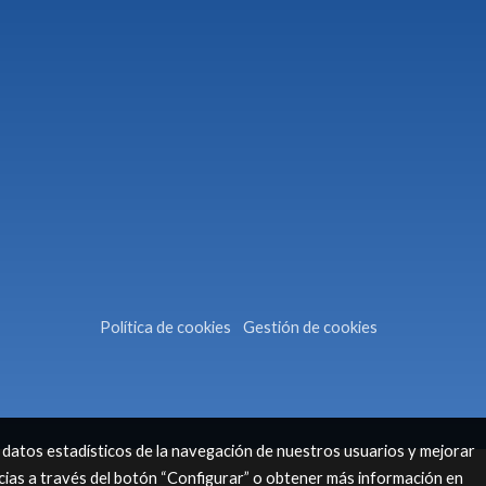
Política de cookies
Gestión de cookies
 datos estadísticos de la navegación de nuestros usuarios y mejorar
cias a través del botón “Configurar” o obtener más información en