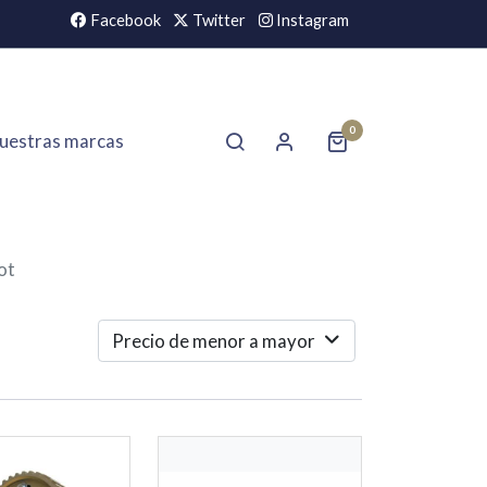
Facebook
Twitter
Instagram
0
uestras marcas
ot
Precio de menor a mayor