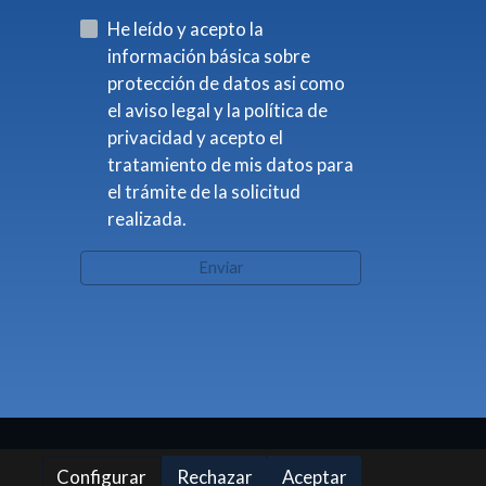
He leído y acepto la
información básica sobre
protección de datos asi como
el aviso legal y la política de
privacidad y acepto el
tratamiento de mis datos para
el trámite de la solicitud
realizada.
Enviar
Configurar
Rechazar
Aceptar