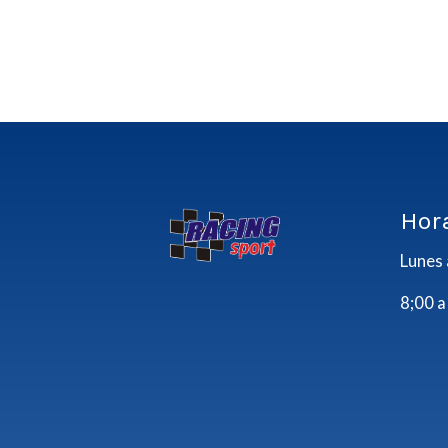
Hor
Lunes 
8;00 a