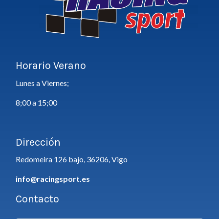
Horario Verano
Lunes a Viernes;
8;00 a 15;00
Dirección
Redomeira 126 bajo, 36206, Vigo
info@racingsport.es
Contacto