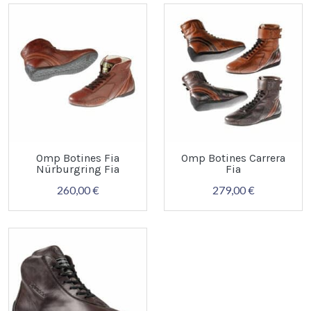
Omp Botines Fia
Omp Botines Carrera
Nürburgring Fia
Fia
260,00 €
279,00 €