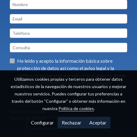
He leído y acepto la información básica sobre
protección de datos asi como el aviso legal y la
política de privacidad y acepto el tratamiento de mis
Utilizamos cookies propias y terceros para obtener datos
datos para el trámite de la solicitud realizada.
estadísticos de la navegación de nuestros usuarios y mejorar
nuestros servicios. Puedes configurar tus preferencias a
Enviar
través del botón “Configurar” o obtener más información en
nuestra
Política de cookies
.
Política de cookies
Gestión de cookies
Configurar
Rechazar
Aceptar