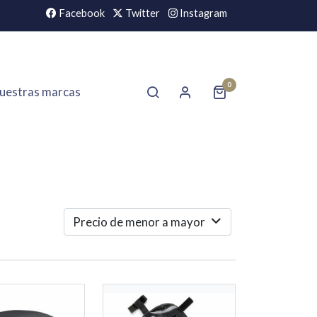
Facebook
Twitter
Instagram
0
uestras marcas
Precio de menor a mayor