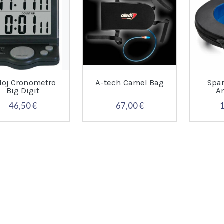
loj Cronometro
A-tech Camel Bag
Spar
Big Digit
A
46,50 €
67,00 €