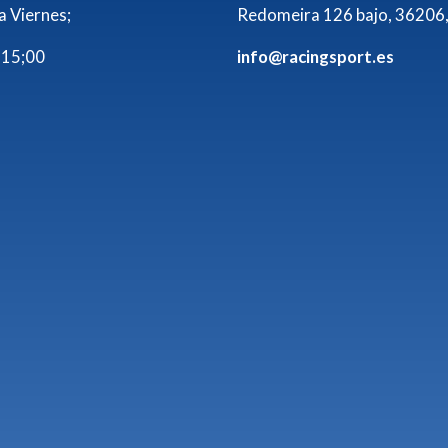
a Viernes;
Redomeira 126 bajo, 36206,
 15;00
info@racingsport.es