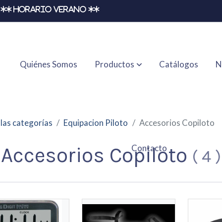
** HORARIO VERANO **
Quiénes Somos
Productos
Catálogos
N
las categorías
Equipacion Piloto
Accesorios Copiloto
Contacto
Accesorios Copiloto
(
4
)