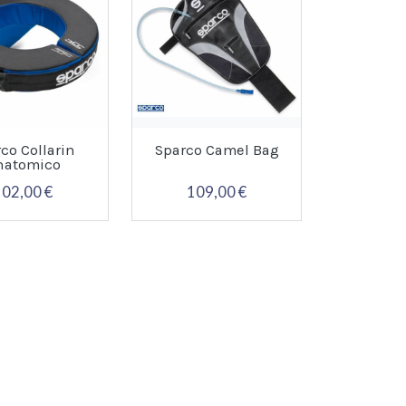
co Collarin
Sparco Camel Bag
natomico
102,00 €
109,00 €