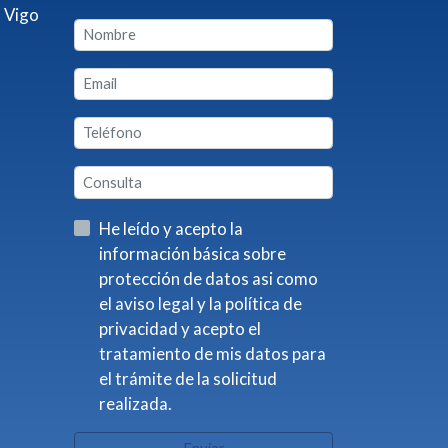
 Vigo
He leído y acepto la
información básica sobre
protección de datos asi como
el aviso legal y la política de
privacidad y acepto el
tratamiento de mis datos para
el trámite de la solicitud
realizada.