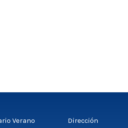
ario Verano
Dirección