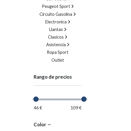
Peugeot Sport
Circuito Gasolina
Electronica
Llantas
Clasicos
Asistencia
Ropa Sport
Outlet
Rango de precios
46 €
109 €
Color