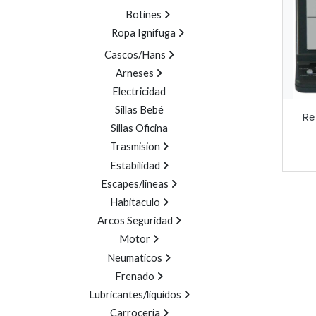
Botines
Ropa Ignifuga
Cascos/Hans
Arneses
Electricidad
Sillas Bebé
Re
Sillas Oficina
Trasmision
Estabilidad
Escapes/lineas
Habitaculo
Arcos Seguridad
Motor
Neumaticos
Frenado
Lubricantes/liquidos
Carroceria