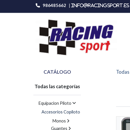
986485662
|
info@racingsport.es 
CATÁLOGO
Todas 
Todas las categorías
Equipacion Piloto
Accesorios Copiloto
Monos
Guantes