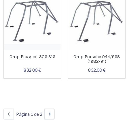
Omp Peugeot 306 S16
Omp Porsche 944/968
(1982-91)
832,00 €
832,00 €
Página 1 de 2