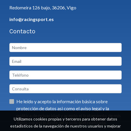
Redomeira 126 bajo, 36206, Vigo
info@racingsport.es
Contacto
He leído y acepto la información básica sobre
protección de datos asi como el aviso legal y la
política de privacidad y acepto el tratamiento de mis
Utilizamos cookies propias y terceros para obtener datos
datos para el trámite de la solicitud realizada.
estadísticos de la navegación de nuestros usuarios y mejorar