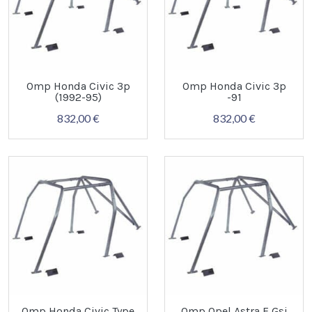
Omp Honda Civic 3p
Omp Honda Civic 3p
(1992-95)
-91
832,00 €
832,00 €
Omp Honda Civic Type
Omp Opel Astra F Gsi