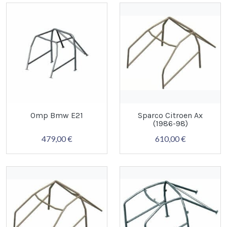
Omp Bmw E21
Sparco Citroen Ax
(1986-98)
479,00 €
610,00 €