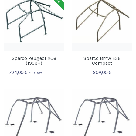
Sparco Peugeot 206
Sparco Bmw E36
(1998+)
Compact
724,00 €
809,00 €
780,00 €