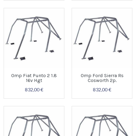
Omp Fiat Punto 2 1.8
Omp Ford Sierra Rs
16v Hgt
Cosworth 2p.
832,00 €
832,00 €