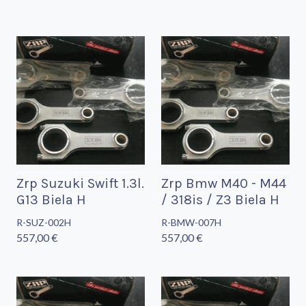
Zrp Suzuki Swift 1.3l.
Zrp Bmw M40 - M44
G13 Biela H
/ 318is / Z3 Biela H
R-SUZ-002H
R-BMW-007H
557,00 €
557,00 €