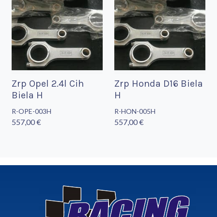
Zrp Opel 2.4l Cih
Zrp Honda D16 Biela
Biela H
H
R-OPE-003H
R-HON-005H
557,00 €
557,00 €