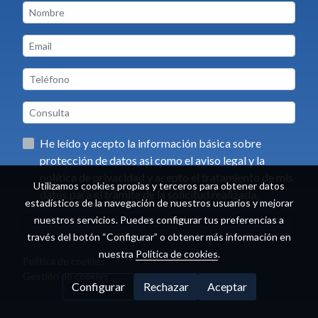
He leído y acepto la información básica sobre
protección de datos asi como el aviso legal y la
política de privacidad y acepto el tratamiento de mis
Utilizamos cookies propias y terceros para obtener datos
datos para el trámite de la solicitud realizada.
estadísticos de la navegación de nuestros usuarios y mejorar
nuestros servicios. Puedes configurar tus preferencias a
Enviar
través del botón “Configurar” o obtener más información en
nuestra
Política de cookies
.
Política de cookies
Gestión de cookies
Configurar
Rechazar
Aceptar