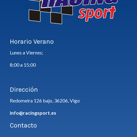
Horario Verano
Lunes a Viernes;
8;00 a 15;00
Dirección
Redomeira 126 bajo, 36206, Vigo
info@racingsport.es
Contacto