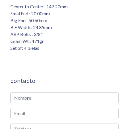
Center to Center : 147.20mm
Smal End : 20.00mm
Big End : 50.60mm
B.E Width : 24.89mm
ARP Bolts : 3/8"
Gram Wt : 471gr.
Set of: 4 bielas
contacto