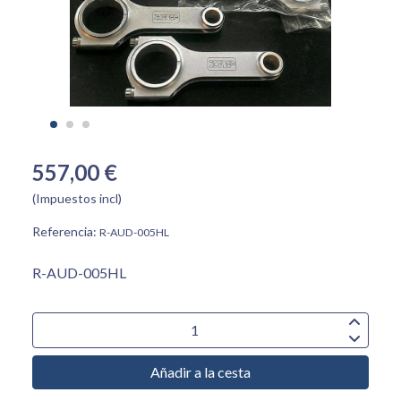
557,00 €
(Impuestos incl)
Referencia:
R-AUD-005HL
R-AUD-005HL
Añadir a la cesta