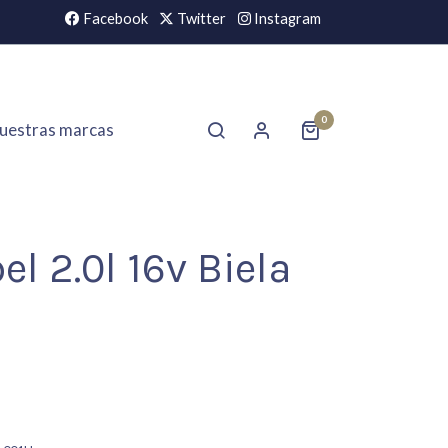
Facebook
Twitter
Instagram
0
uestras marcas
el 2.0l 16v Biela