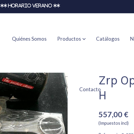
** HORARIO VERANO **
Quiénes Somos
Productos
Catálogos
N
Zrp Op
Contacto
H
557,00 €
(Impuestos incl)