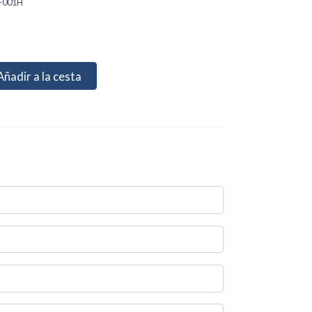
-001H
Añadir a la cesta