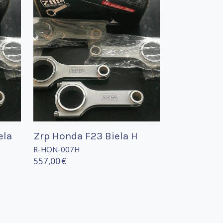
ela
Zrp Honda F23 Biela H
R-HON-007H
557,00 €