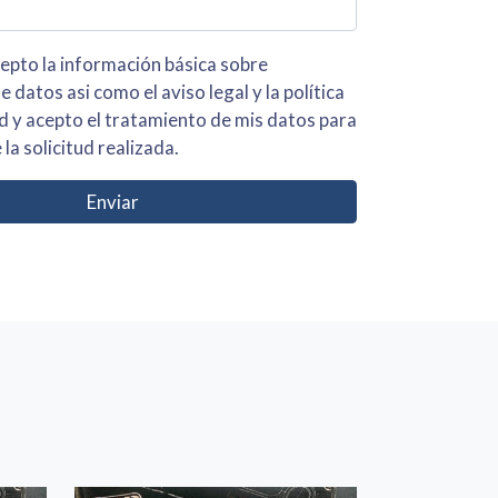
 básica sobre
iso legal y la política
s para
 la solicitud realizada.
Enviar