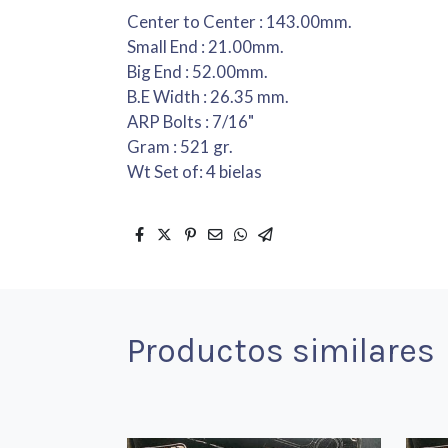
Center to Center : 143.00mm.
Small End : 21.00mm.
Big End : 52.00mm.
B.E Width : 26.35 mm.
ARP Bolts : 7/16"
Gram : 521 gr.
Wt Set of: 4 bielas
Productos similares