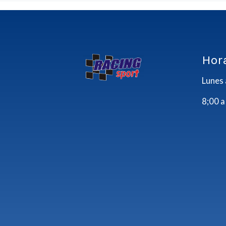
Hor
Lunes 
8;00 a