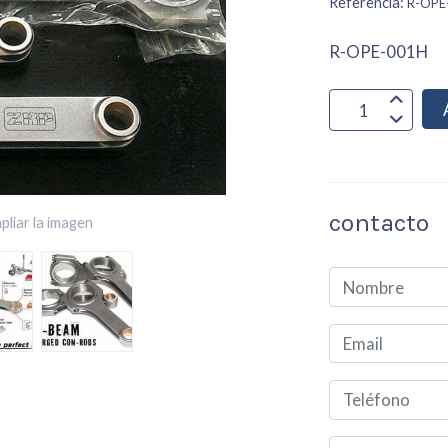
Referencia:
R-OPE
R-OPE-001H
contacto
pliar la imagen