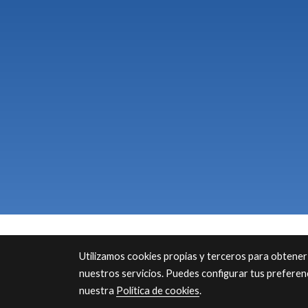
Utilizamos cookies propias y terceros para obtener
nuestros servicios. Puedes configurar tus preferen
nuestra
Política de cookies
.