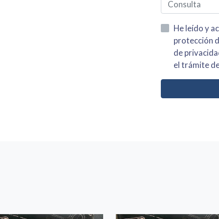
He leído y acepto la información
protección de datos asi como el av
de privacidad y acepto el tratamiento de mis dato
el trámite de