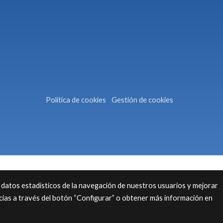
Política de cookies
Gestión de cookies
 datos estadísticos de la navegación de nuestros usuarios y mejorar
cias a través del botón “Configurar” o obtener más información en