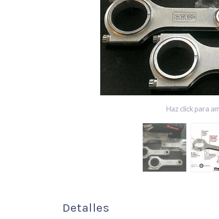
Haz click para am
Detalles