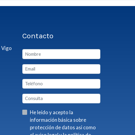
Contacto
 Vigo
He leído y acepto la
información básica sobre
protección de datos asi como
el aviso legal y la política de