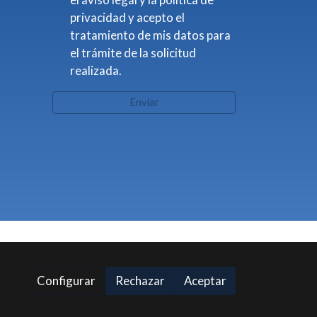
privacidad y acepto el
tratamiento de mis datos para
el trámite de la solicitud
realizada.
Enviar
Configurar
Rechazar
Aceptar