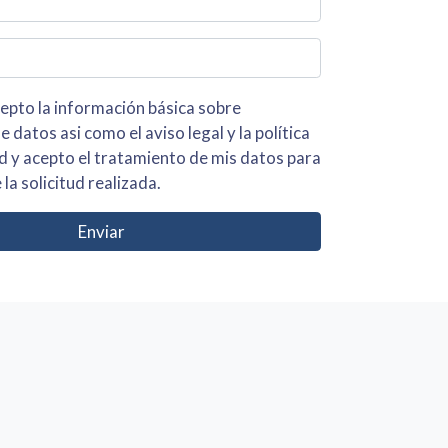
 básica sobre
iso legal y la política
s para
 la solicitud realizada.
Enviar