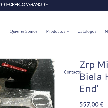
** HORARIO VERANO **
Quiénes Somos
Productos
Catálogos
N
'tapered Pin End'
Zrp M
Contacto
Biela 
End'
557,00 €