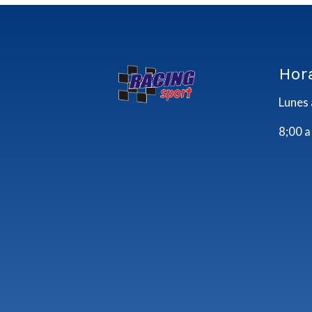
Hor
Lunes 
8;00 a