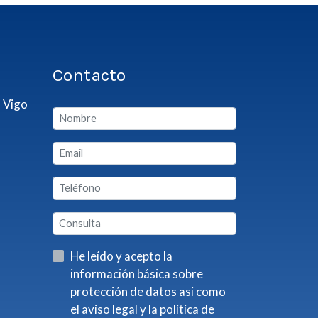
Contacto
 Vigo
He leído y acepto la
información básica sobre
protección de datos asi como
el aviso legal y la política de