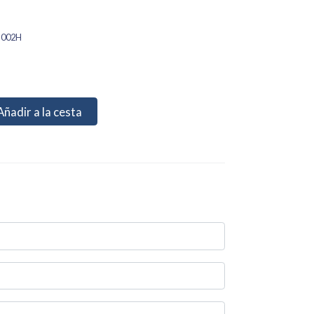
-002H
Añadir a la cesta