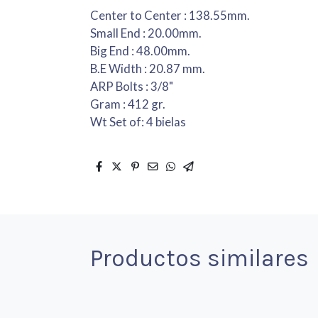
Center to Center : 138.55mm.
Small End : 20.00mm.
Big End : 48.00mm.
B.E Width : 20.87 mm.
ARP Bolts : 3/8"
Gram : 412 gr.
Wt Set of: 4 bielas
Productos similares