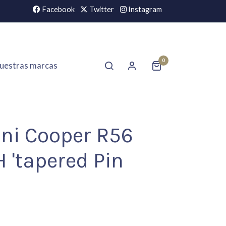
Facebook
Twitter
Instagram
0
uestras marcas
ini Cooper R56
H 'tapered Pin