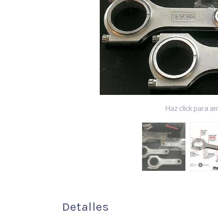
Haz click para am
Detalles