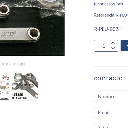
(Impuestos incl)
Referencia:
R-PEU
R-PEU-002H
pliar la imagen
contacto