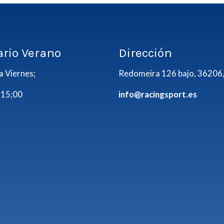
ario Verano
Dirección
a Viernes;
Redomeira 126 bajo, 36206,
 15;00
info@racingsport.es