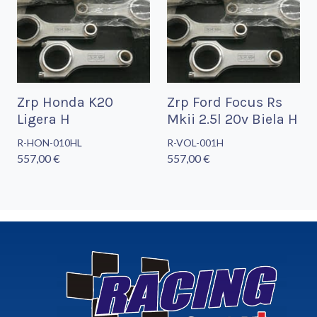
Zrp Honda K20
Zrp Ford Focus Rs
Ligera H
Mkii 2.5l 20v Biela H
R-HON-010HL
R-VOL-001H
557,00 €
557,00 €