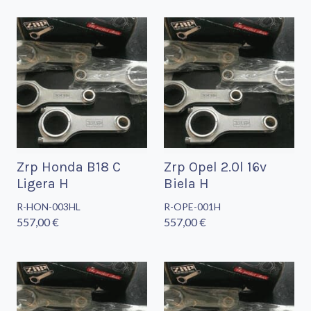
Zrp Honda B18 C
Zrp Opel 2.0l 16v
Ligera H
Biela H
R-HON-003HL
R-OPE-001H
557,00 €
557,00 €