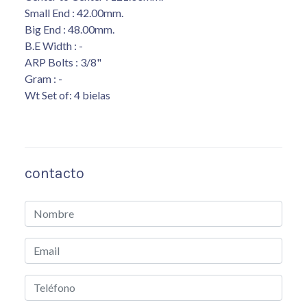
Small End : 42.00mm.
Big End : 48.00mm.
B.E Width : -
ARP Bolts : 3/8"
Gram : -
Wt Set of: 4 bielas
contacto