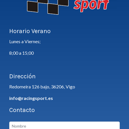
Horario Verano
Lunes a Viernes;
8;00 a 15;00
Dirección
Redomeira 126 bajo, 36206, Vigo
info@racingsport.es
Contacto