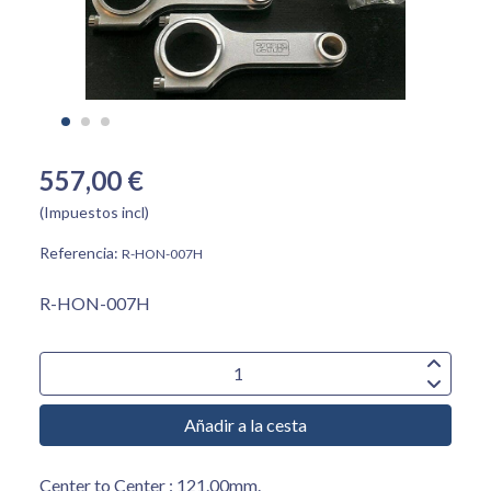
557,00 €
(Impuestos incl)
Referencia:
R-HON-007H
R-HON-007H
Añadir a la cesta
Center to Center : 121.00mm.