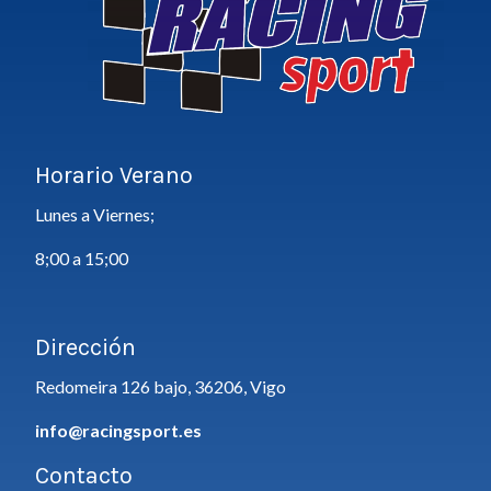
Horario Verano
Lunes a Viernes;
8;00 a 15;00
Dirección
Redomeira 126 bajo, 36206, Vigo
info@racingsport.es
Contacto