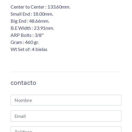
Center to Center : 133.60mm.
Small End : 18.00mm.
Big End : 48.66mm.
B.E Width : 23.91mm.
ARP Bolts : 3/8"
Gram : 460 gr.
Wt Set of: 4 bielas
contacto