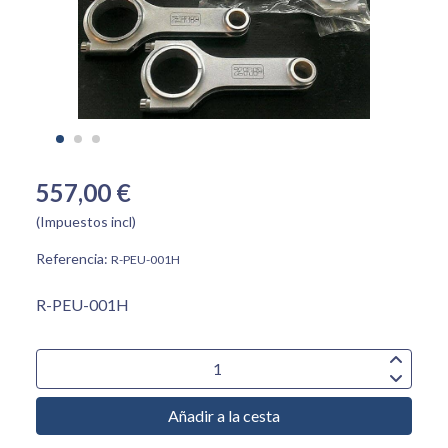
557,00 €
(Impuestos incl)
Referencia:
R-PEU-001H
R-PEU-001H
Añadir a la cesta