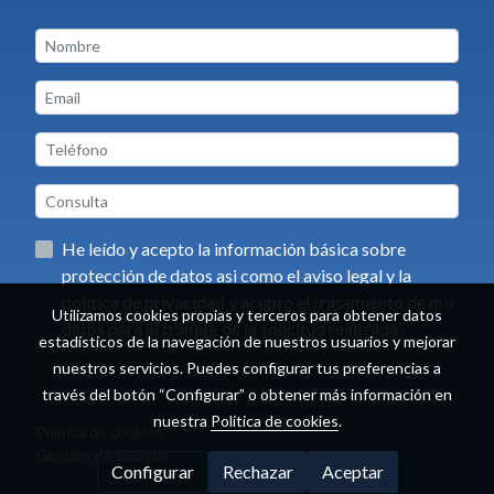
He leído y acepto la información básica sobre
protección de datos asi como el aviso legal y la
política de privacidad y acepto el tratamiento de mis
Utilizamos cookies propias y terceros para obtener datos
datos para el trámite de la solicitud realizada.
estadísticos de la navegación de nuestros usuarios y mejorar
nuestros servicios. Puedes configurar tus preferencias a
Enviar
través del botón “Configurar” o obtener más información en
nuestra
Política de cookies
.
Política de cookies
Gestión de cookies
Configurar
Rechazar
Aceptar