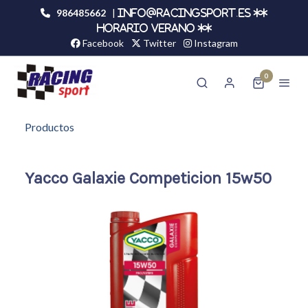
986485662
|
info@racingsport.es **
HORARIO VERANO **
Facebook
Twitter
Instagram
0
Productos
Yacco Galaxie Competicion 15w50