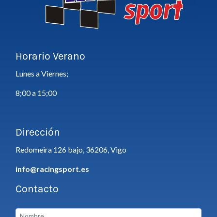
Horario Verano
Lunes a Viernes;
8;00 a 15;00
Dirección
Redomeira 126 bajo, 36206, Vigo
info@racingsport.es
Contacto