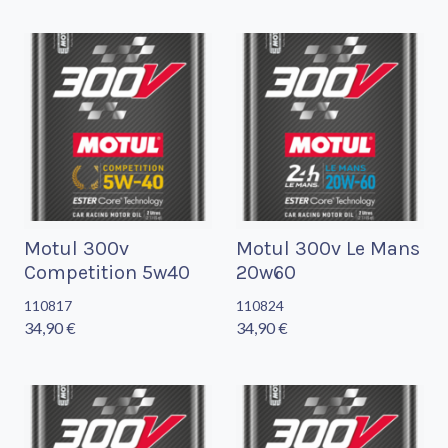
Motul 300v
Motul 300v Le Mans
Competition 5w40
20w60
110817
110824
34,90 €
34,90 €