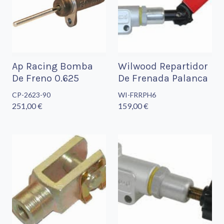
Ap Racing Bomba
Wilwood Repartidor
De Freno 0.625
De Frenada Palanca
CP-2623-90
WI-FRRPH6
251,00 €
159,00 €