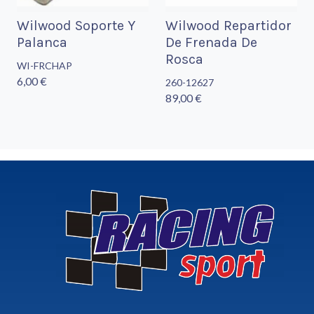
Wilwood Soporte Y
Wilwood Repartidor
Palanca
De Frenada De
Rosca
WI-FRCHAP
6,00 €
260-12627
89,00 €