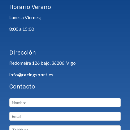
Horario Verano
Lunes a Viernes;
8;00 a 15;00
Dirección
Redomeira 126 bajo, 36206, Vigo
info@racingsport.es
Contacto