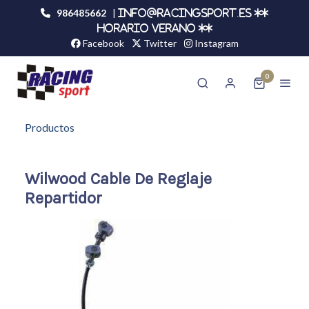
986485662
|
info@racingsport.es **
HORARIO VERANO **
Facebook
Twitter
Instagram
0
Productos
Wilwood Cable De Reglaje
Repartidor