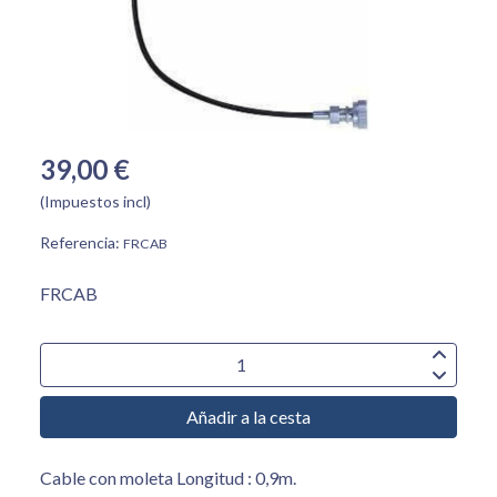
39,00 €
(Impuestos incl)
Referencia:
FRCAB
FRCAB
Añadir a la cesta
Cable con moleta Longitud : 0,9m.