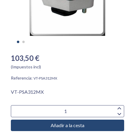
103,50 €
(Impuestos incl)
Referencia:
VT-PSA312MX
VT-PSA312MX
Añadir a la cesta