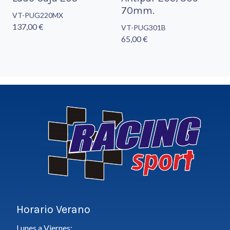
70mm.
VT-PUG220MX
137,00 €
VT-PUG301B
65,00 €
Horario Verano
Lunes a Viernes;