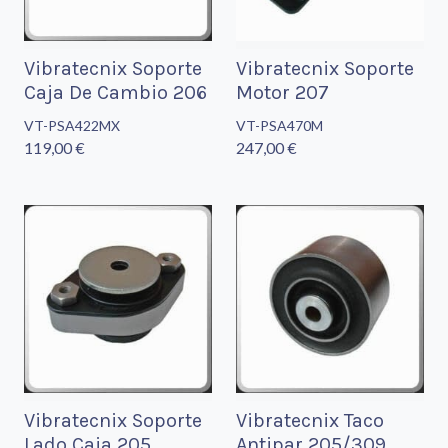
Vibratecnix Soporte
Vibratecnix Soporte
Caja De Cambio 206
Motor 207
VT-PSA422MX
VT-PSA470M
119,00 €
247,00 €
Vibratecnix Soporte
Vibratecnix Taco
Lado Caja 205
Antipar 205/309