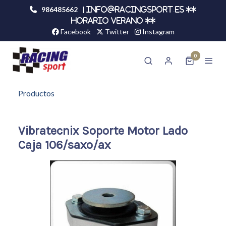
986485662
|
info@racingsport.es **
HORARIO VERANO **
Facebook
Twitter
Instagram
0
Productos
Vibratecnix Soporte Motor Lado
Caja 106/saxo/ax