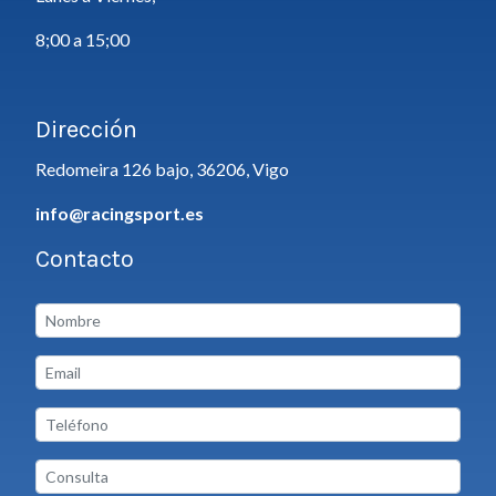
8;00 a 15;00
Dirección
Redomeira 126 bajo, 36206, Vigo
info@racingsport.es
Contacto