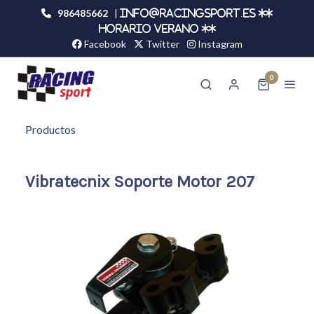
986485662
|
info@racingsport.es **
HORARIO VERANO **
Facebook
Twitter
Instagram
0
Productos
Vibratecnix Soporte Motor 207