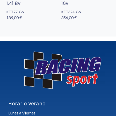
1.4i 8v
16v
KET77-GN
KET324-GN
189,00 €
356,00 €
Horario Verano
Lunes a Viernes;