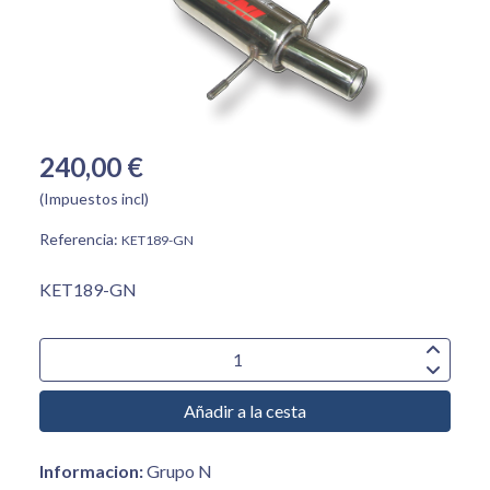
240,00 €
(Impuestos incl)
Referencia:
KET189-GN
KET189-GN
Añadir a la cesta
Informacion:
Grupo N