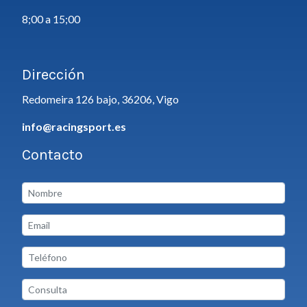
8;00 a 15;00
Dirección
Redomeira 126 bajo, 36206, Vigo
info@racingsport.es
Contacto