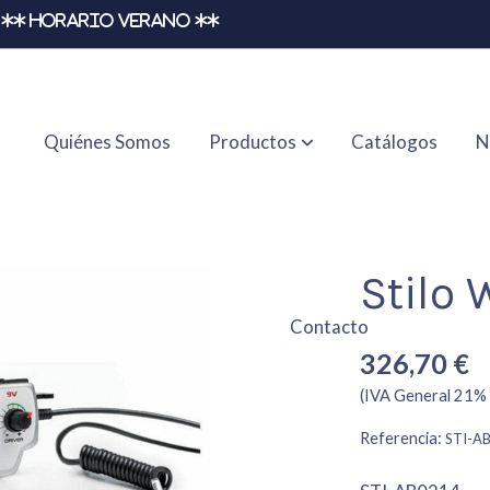
** HORARIO VERANO **
Quiénes Somos
Productos
Catálogos
N
Stilo 
Contacto
326,70 €
(IVA General 21% 
Referencia:
STI-A