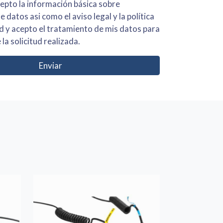
 básica sobre
iso legal y la política
s para
 la solicitud realizada.
Enviar