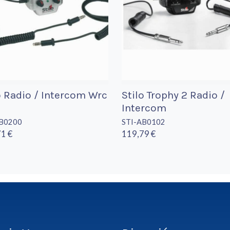
o Radio / Intercom Wrc
Stilo Trophy 2 Radio /
Intercom
AB0200
STI-AB0102
1 €
119,79 €