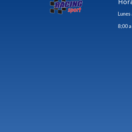
Hor
Lunes 
8;00 a