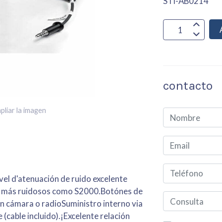
STI-AB0214
contacto
pliar la imagen
vel d'atenuación de ruido excelente
gos más ruidosos como S2000.Botónes de
 cámara o radioSuministro interno via
 (cable incluido).¡Excelente relación