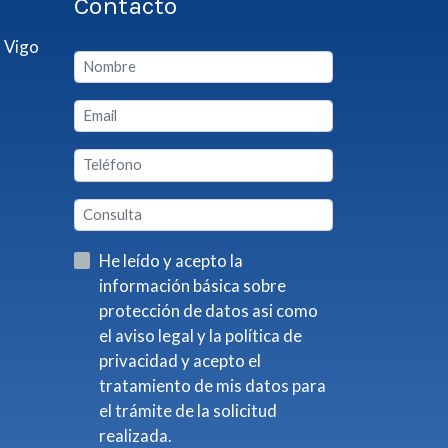
Contacto
 Vigo
He leído y acepto la
información básica sobre
protección de datos asi como
el aviso legal y la política de
privacidad y acepto el
tratamiento de mis datos para
el trámite de la solicitud
realizada.