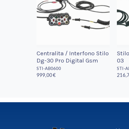
Centralita / Interfono Stilo
Stil
Dg-30 Pro Digital Gsm
03
STI-AB0600
STI-
999,00 €
216,7