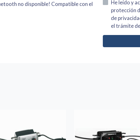
He leído y acepto la información
uetooth no disponible! Compatible con el
protección de datos asi como el av
de privacidad y acepto el tratamiento de mis dato
el trámite de