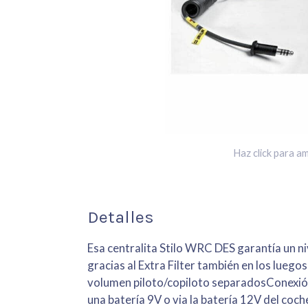
Haz click para am
Detalles
Esa centralita Stilo WRC DES garantía un ni
gracias al Extra Filter también en los lue
volumen piloto/copiloto separadosConexión
una batería 9V o via la batería 12V del coche