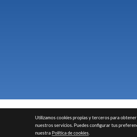
Utilizamos cookies propias y terceros para obtener
nuestros servicios. Puedes configurar tus preferen
nuestra
Política de cookies
.