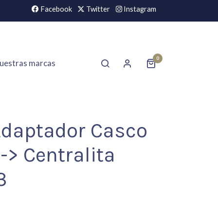
Facebook
Twitter
Instagram
0
uestras marcas
 Adaptador Casco
 -> Centralita
3