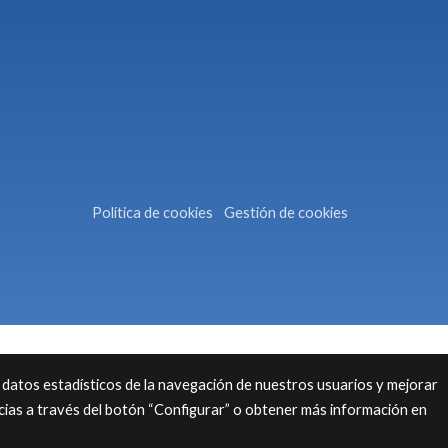
Política de cookies
Gestión de cookies
 datos estadísticos de la navegación de nuestros usuarios y mejorar
cias a través del botón “Configurar” o obtener más información en