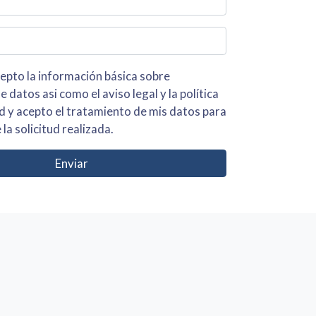
 básica sobre
iso legal y la política
s para
 la solicitud realizada.
Enviar