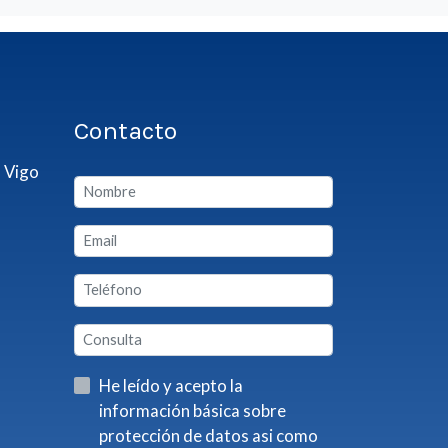
Contacto
 Vigo
He leído y acepto la
información básica sobre
protección de datos asi como