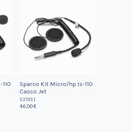
-110
Sparco Kit Micro/hp Is-110
Casco Jet
537011
46,00 €