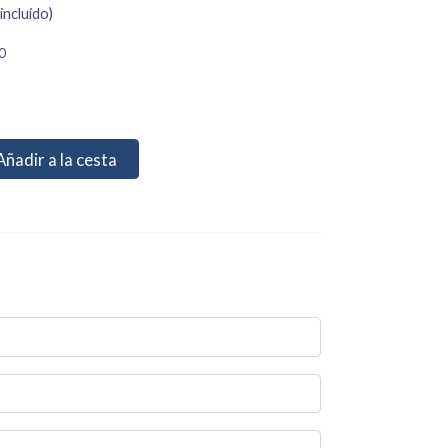
incluido)
0
Añadir a la cesta