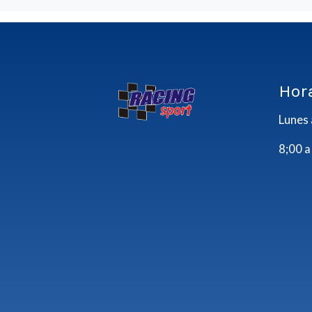
Hor
Lunes 
8;00 a