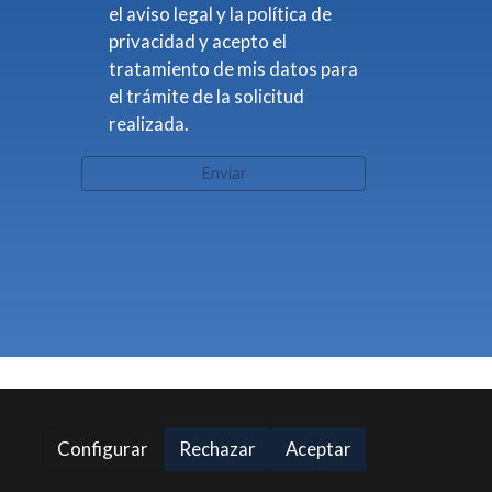
el aviso legal y la política de
privacidad y acepto el
tratamiento de mis datos para
el trámite de la solicitud
realizada.
Enviar
Configurar
Rechazar
Aceptar