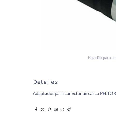
Haz click para am
Detalles
Adaptador para conectar un casco PELTOR