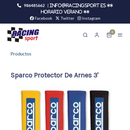
986485662
|
info@racingsport.es **
HORARIO VERANO **
Facebook
Twitter
Instagram
0
Productos
Sparco Protector De Arnes 3'