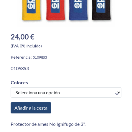
24,00 €
(IVA 0% incluido)
Referencia:
01098S3
01098S3
Colores
Añadir a la cesta
Protector de arnes No Ignifugo de 3".