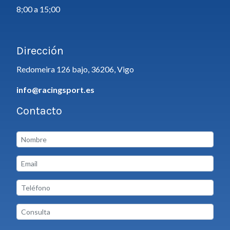
8;00 a 15;00
Dirección
Redomeira 126 bajo, 36206, Vigo
info@racingsport.es
Contacto