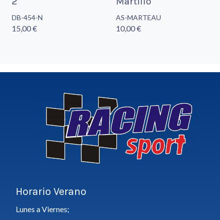
2'
Martillo
DB-454-N
AS-MARTEAU
15,00 €
10,00 €
Horario Verano
Lunes a Viernes;