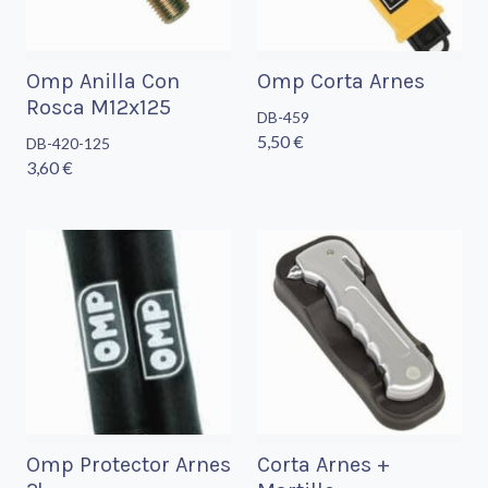
Omp Anilla Con
Omp Corta Arnes
Rosca M12x125
DB-459
5,50 €
DB-420-125
3,60 €
Omp Protector Arnes
Corta Arnes +