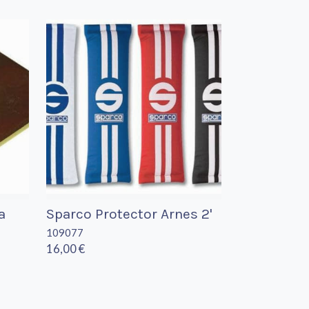
a
Sparco Protector Arnes 2'
109077
16,00 €