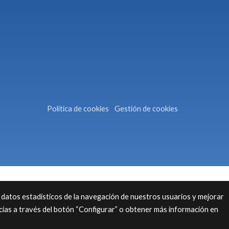
Política de cookies
Gestión de cookies
 datos estadísticos de la navegación de nuestros usuarios y mejorar
cias a través del botón “Configurar” o obtener más información en