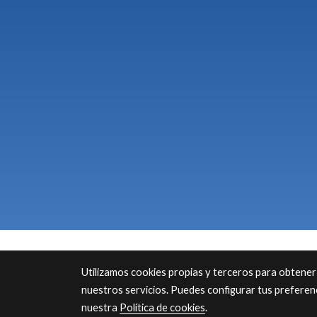
Utilizamos cookies propias y terceros para obtener
nuestros servicios. Puedes configurar tus preferen
nuestra
Política de cookies
.