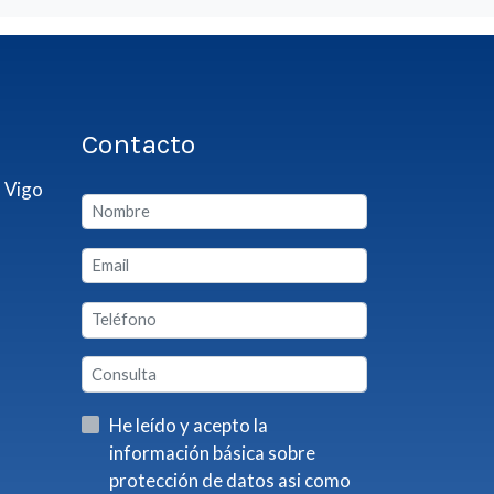
Contacto
 Vigo
He leído y acepto la
información básica sobre
protección de datos asi como