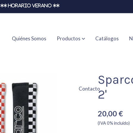
** HORARIO VERANO **
Quiénes Somos
Productos
Catálogos
N
Sparc
Contacto
2'
20,00 €
(IVA 0% incluido)