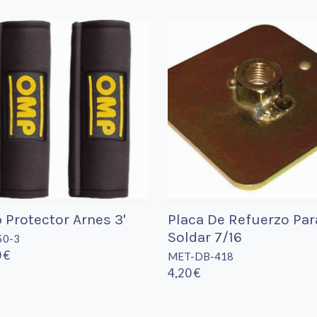
Protector Arnes 3'
Placa De Refuerzo Par
Soldar 7/16
50-3
 €
MET-DB-418
4,20 €