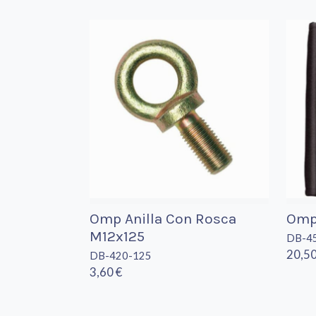
Omp Anilla Con Rosca
Omp 
M12x125
DB-4
20,50
DB-420-125
3,60 €