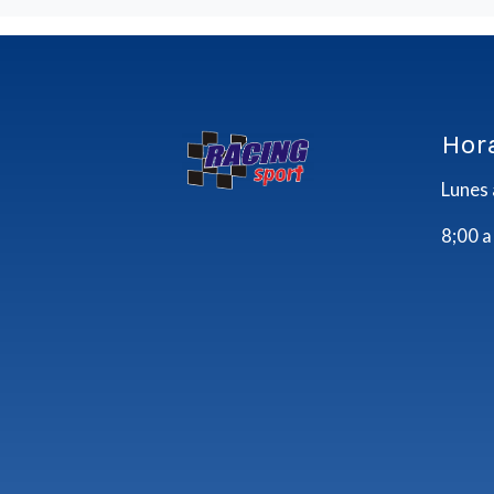
Hor
Lunes 
8;00 a