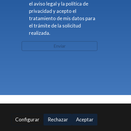
el aviso legal y la política de
privacidad y acepto el
tratamiento de mis datos para
el trámite de la solicitud
realizada.
Enviar
Configurar
Rechazar
Aceptar