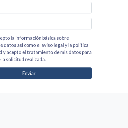
 básica sobre
iso legal y la política
s para
 la solicitud realizada.
Enviar