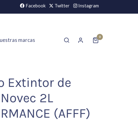
Facebook
Twitter
Instagram
0
uestras marcas
 Extintor de
Novec 2L
RMANCE (AFFF)