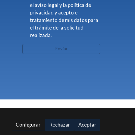
el aviso legal y la política de
privacidad y acepto el
tratamiento de mis datos para
el trámite de la solicitud
realizada.
Enviar
Configurar
Rechazar
Aceptar