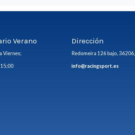
ario Verano
Dirección
a Viernes;
Redomeira 126 bajo, 36206,
 15;00
info@racingsport.es