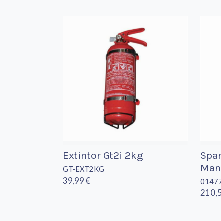
Extintor Gt2i 2kg
Spar
Man
GT-EXT2KG
39,99 €
0147
210,5