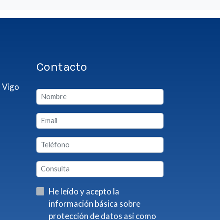
Contacto
 Vigo
He leído y acepto la
información básica sobre
protección de datos asi como