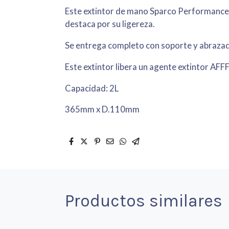
Este extintor de mano Sparco Performance
destaca por su ligereza.
Se entrega completo con soporte y abraza
Este extintor libera un agente extintor AFF
Capacidad: 2L
365mm x D.110mm
Productos similares