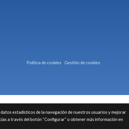
Política de cookies
Gestión de cookies
 datos estadísticos de la navegación de nuestros usuarios y mejorar
cias a través del botón “Configurar” o obtener más información en