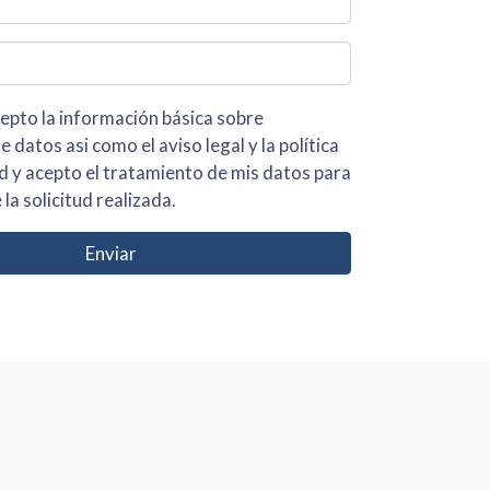
 básica sobre
iso legal y la política
s para
 la solicitud realizada.
Enviar