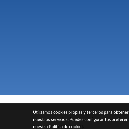
Utilizamos cookies propias y terceros para obtener
nuestros servicios. Puedes configurar tus preferen
nuestra
Política de cookies
.