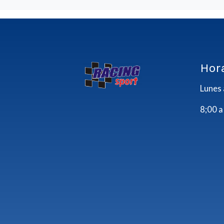
Hor
Lunes 
8;00 a