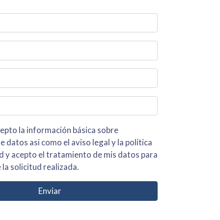
 básica sobre
iso legal y la política
s para
 la solicitud realizada.
Enviar