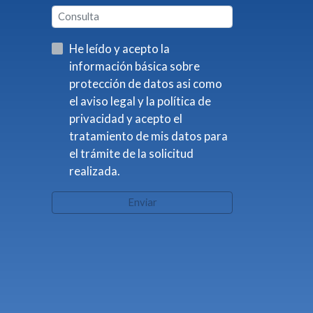
He leído y acepto la
información básica sobre
protección de datos asi como
el aviso legal y la política de
privacidad y acepto el
tratamiento de mis datos para
el trámite de la solicitud
realizada.
Enviar