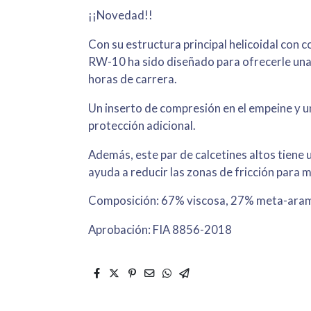
¡¡Novedad!!
Con su estructura principal helicoidal con 
RW-10 ha sido diseñado para ofrecerle un
horas de carrera.
Un inserto de compresión en el empeine y 
protección adicional.
Además, este par de calcetines altos tiene u
ayuda a reducir las zonas de fricción para
Composición: 67% viscosa, 27% meta-aramid
Aprobación: FIA 8856-2018