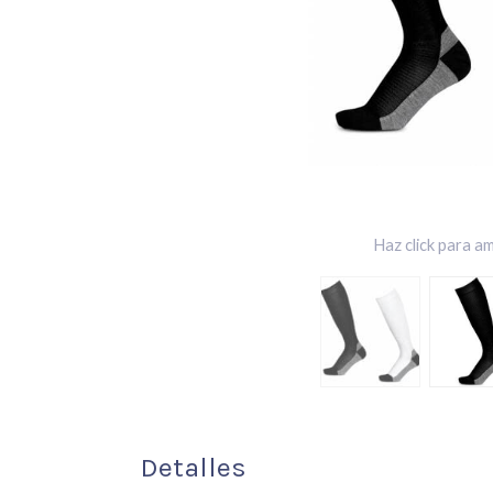
Haz click para am
Detalles