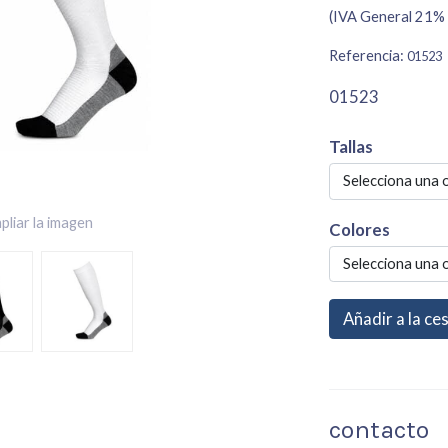
(IVA General 21% 
Referencia:
01523
01523
Tallas
Selecciona una 
pliar la imagen
Colores
Selecciona una 
Añadir a la ce
contacto