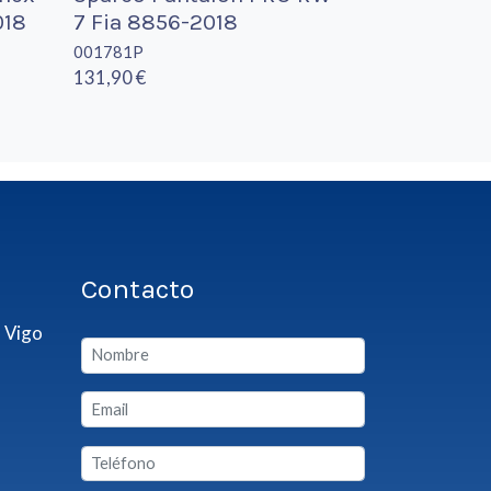
018
7 Fia 8856-2018
001781P
131,90 €
Contacto
 Vigo