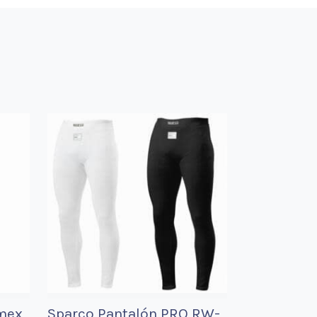
mex
Sparco Pantalón PRO RW-