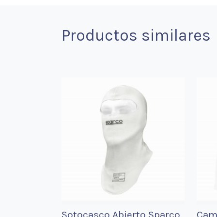
Productos similares
Sotocasco Abierto Sparco
Cami