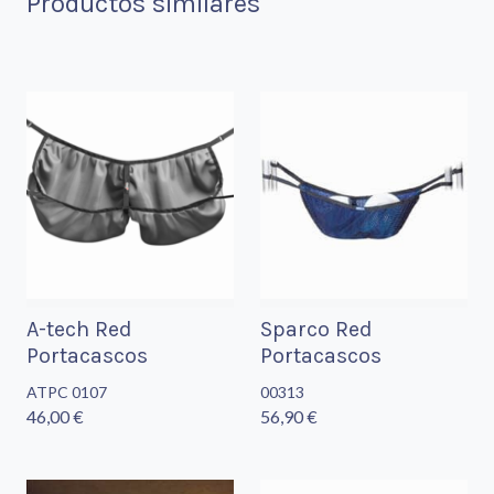
Productos similares
A-tech Red
Sparco Red
Portacascos
Portacascos
ATPC 0107
00313
46,00 €
56,90 €