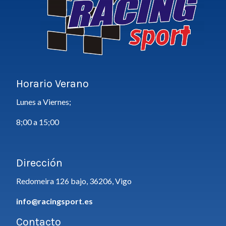
Horario Verano
Lunes a Viernes;
8;00 a 15;00
Dirección
Redomeira 126 bajo, 36206, Vigo
info@racingsport.es
Contacto