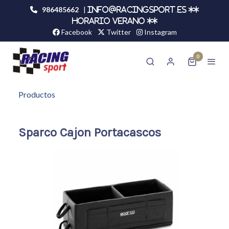
986485662
|
info@racingsport.es **
HORARIO VERANO **
Facebook
Twitter
Instagram
0
Productos
Sparco Cajon Portacascos