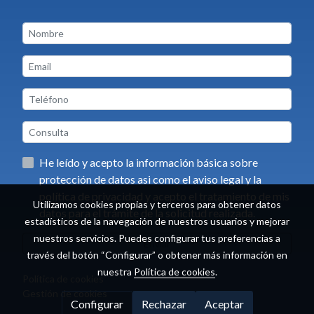
He leído y acepto la información básica sobre
protección de datos asi como el aviso legal y la
política de privacidad y acepto el tratamiento de mis
Utilizamos cookies propias y terceros para obtener datos
datos para el trámite de la solicitud realizada.
estadísticos de la navegación de nuestros usuarios y mejorar
nuestros servicios. Puedes configurar tus preferencias a
Enviar
través del botón “Configurar” o obtener más información en
nuestra
Política de cookies
.
Política de cookies
Gestión de cookies
Configurar
Rechazar
Aceptar