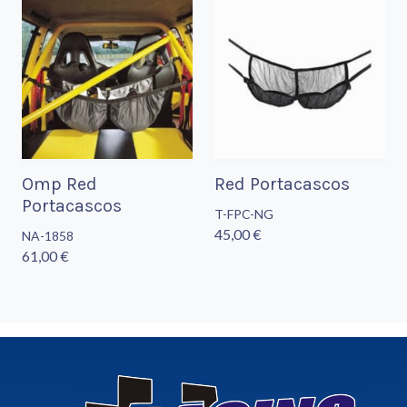
Omp Red
Red Portacascos
Portacascos
T-FPC-NG
45,00 €
NA-1858
61,00 €