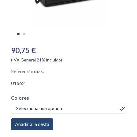
90,75 €
(IVA General 21% incluido)
Referencia:
01662
01662
Colores
Añadir a la cesta