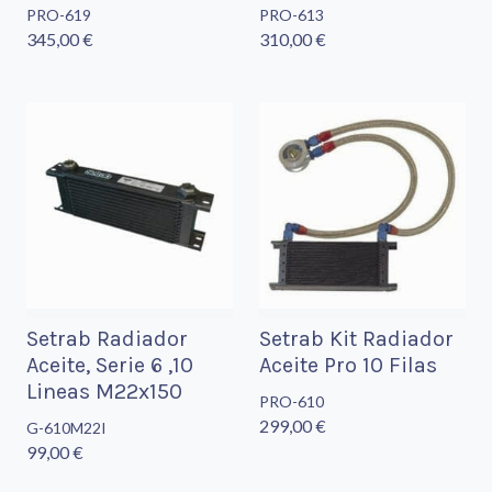
PRO-619
PRO-613
345,00 €
310,00 €
Setrab Radiador
Setrab Kit Radiador
Aceite, Serie 6 ,10
Aceite Pro 10 Filas
Lineas M22x150
PRO-610
299,00 €
G-610M22I
99,00 €