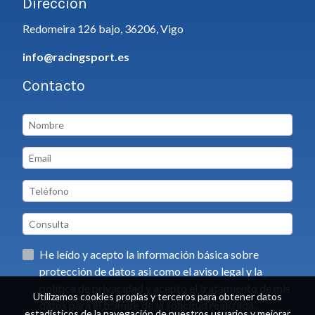
Dirección
Redomeira 126 bajo, 36206, Vigo
info@racingsport.es
Contacto
He leído y acepto la información básica sobre
protección de datos asi como el aviso legal y la
política de privacidad y acepto el tratamiento de mis
Utilizamos cookies propias y terceros para obtener datos
datos para el trámite de la solicitud realizada.
estadísticos de la navegación de nuestros usuarios y mejorar