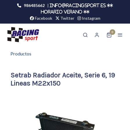
986485662
|
info@racingsport.es **
HORARIO VERANO **
Facebook
Twitter
Instagram
0
Productos
Setrab Radiador Aceite, Serie 6, 19
Lineas M22x150