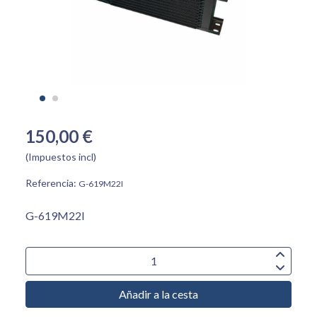
150,00 €
(Impuestos incl)
Referencia:
G-619M22I
G-619M22I
Añadir a la cesta