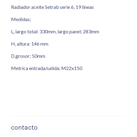
Radiador aceite Setrab serie 6, 19 lineas
Medidas;
L, largo total: 330mm, largo panel; 283mm
H, altura: 146 mm
D,grosor; 50mm
Metrica entrada/salida; M22x150
contacto