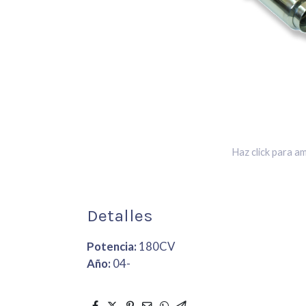
Haz click para am
Detalles
Potencia:
180CV
Año:
04-