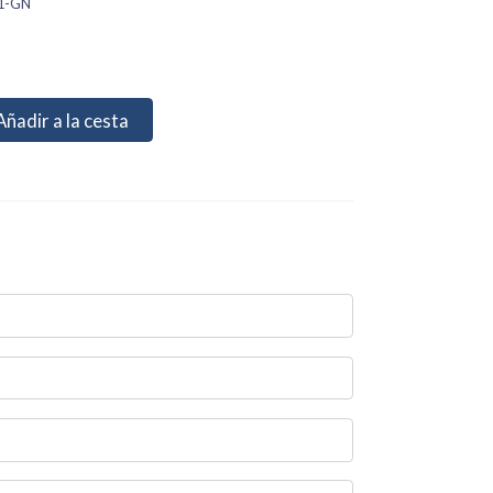
1-GN
Añadir a la cesta