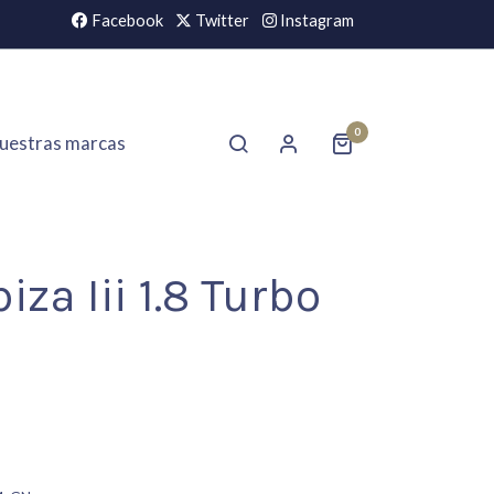
Facebook
Twitter
Instagram
0
uestras marcas
biza Iii 1.8 Turbo