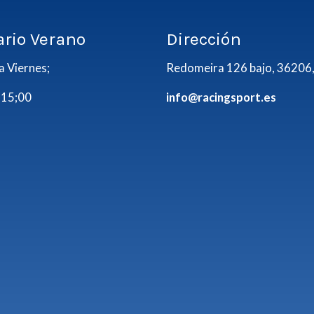
ario Verano
Dirección
a Viernes;
Redomeira 126 bajo, 36206,
 15;00
info@racingsport.es