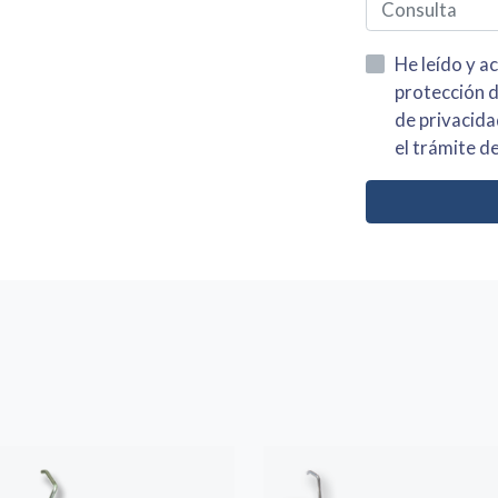
He leído y acepto la información
protección de datos asi como el av
de privacidad y acepto el tratamiento de mis dato
el trámite de