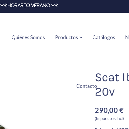
** HORARIO VERANO **
Quiénes Somos
Productos
Catálogos
N
Seat I
Contacto
20v
290,00 €
(Impuestos incl)