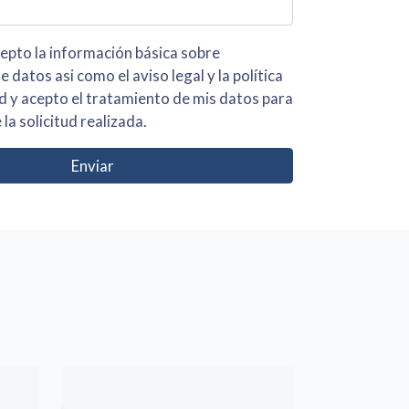
 básica sobre
iso legal y la política
s para
 la solicitud realizada.
Enviar