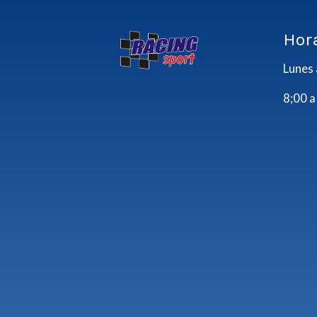
Hor
Lunes 
8;00 a