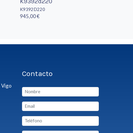
K9392d220
K9392D220
945,00 €
Contacto
 Vigo