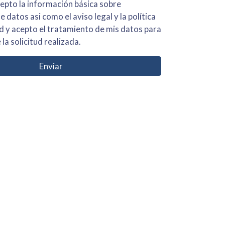
 básica sobre
iso legal y la política
s para
 la solicitud realizada.
Enviar