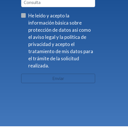
He leído y acepto la
información básica sobre
protección de datos asi como
el aviso legal y la política de
privacidad y acepto el
tratamiento de mis datos para
el trámite de la solicitud
realizada.
Enviar