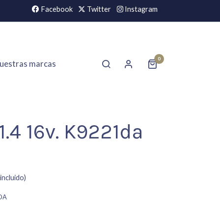
Facebook
Twitter
Instagram
0
uestras marcas
1.4 16v. K9221da
incluido)
DA