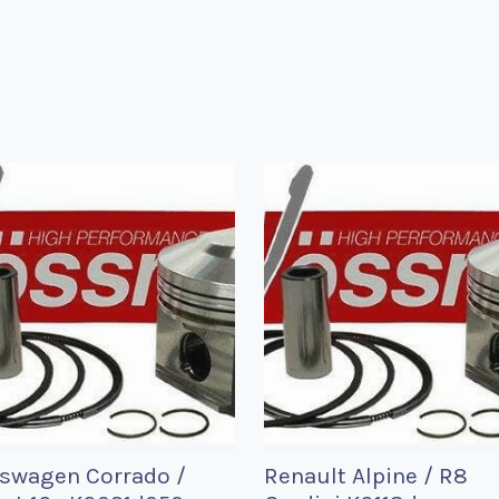
swagen Corrado /
Renault Alpine / R8