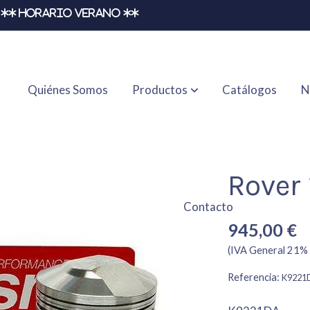
** HORARIO VERANO **
Quiénes Somos
Productos
Catálogos
N
Rover 
Contacto
945,00 €
(IVA General 21% 
Referencia:
K9221