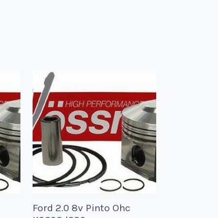
Ford 2.0 8v Pinto Ohc