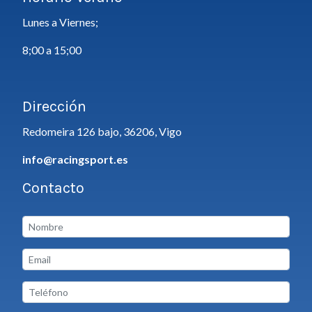
Lunes a Viernes;
8;00 a 15;00
Dirección
Redomeira 126 bajo, 36206, Vigo
info@racingsport.es
Contacto