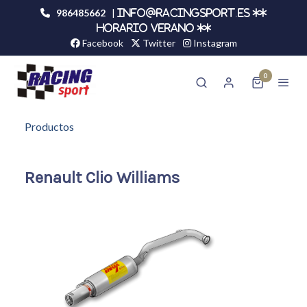
986485662
|
info@racingsport.es **
HORARIO VERANO **
Facebook
Twitter
Instagram
0
Productos
Renault Clio Williams