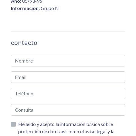
Año:
05/93-96
Informacion:
Grupo N
contacto
He leído y acepto la información básica sobre
protección de datos asi como el aviso legal y la