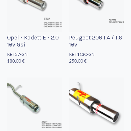
Opel - Kadett E - 2.0
Peugeot 206 1.4 / 1.6
16v Gsi
16v
KET37-GN
KET113C-GN
188,00 €
250,00 €