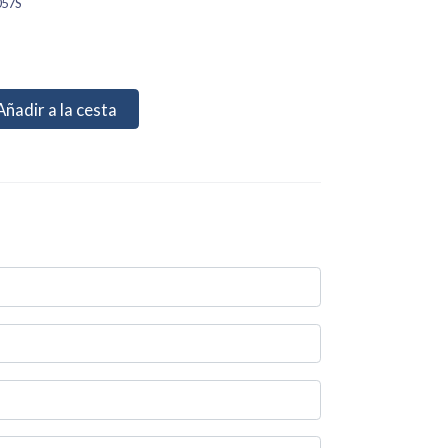
057S
Añadir a la cesta