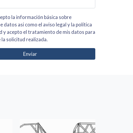
 básica sobre
iso legal y la política
s para
 la solicitud realizada.
Enviar