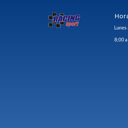
Hor
Lunes 
8;00 a