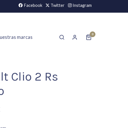
Facebook
Twitter
Instagram
0
uestras marcas
t Clio 2 Rs
o
€