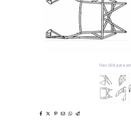
Haz click para am