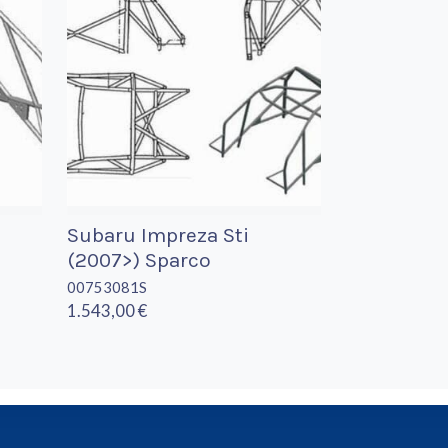
Subaru Impreza Sti
(2007>) Sparco
00753081S
1.543,00 €