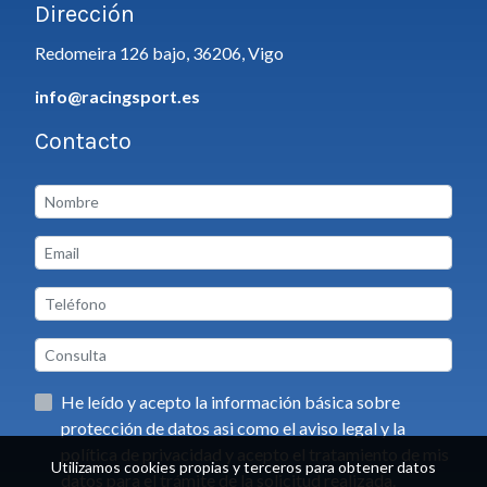
Dirección
Redomeira 126 bajo, 36206, Vigo
info@racingsport.es
Contacto
He leído y acepto la información básica sobre
protección de datos asi como el aviso legal y la
política de privacidad y acepto el tratamiento de mis
Utilizamos cookies propias y terceros para obtener datos
datos para el trámite de la solicitud realizada.