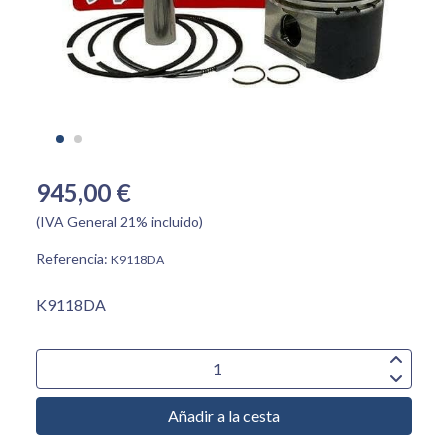
945,00 €
(IVA General 21% incluido)
Referencia:
K9118DA
K9118DA
Añadir a la cesta