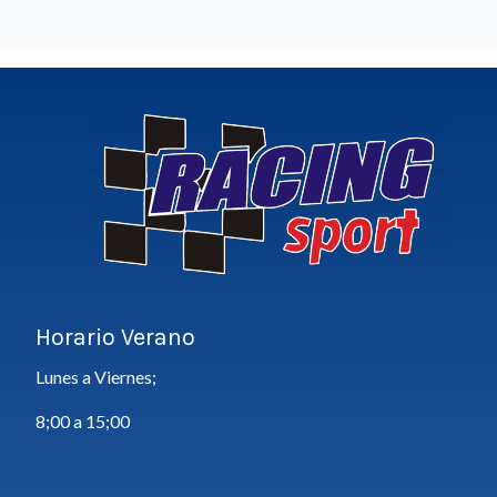
Horario Verano
Lunes a Viernes;
8;00 a 15;00