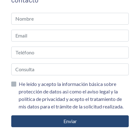
contacto
He leído y acepto la información básica sobre
protección de datos asi como el aviso legal y la
política de privacidad y acepto el tratamiento de
mis datos para el trámite de la solicitud realizada.
Enviar