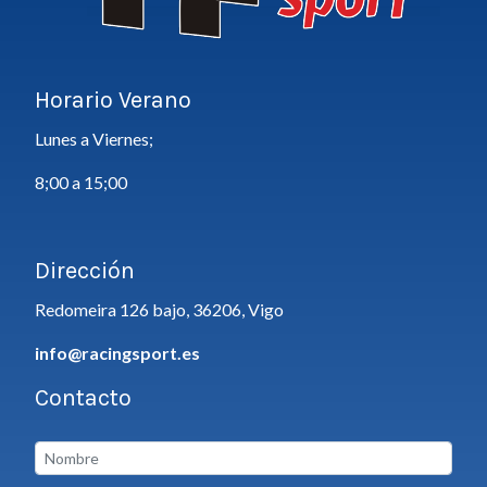
Horario Verano
Lunes a Viernes;
8;00 a 15;00
Dirección
Redomeira 126 bajo, 36206, Vigo
info@racingsport.es
Contacto