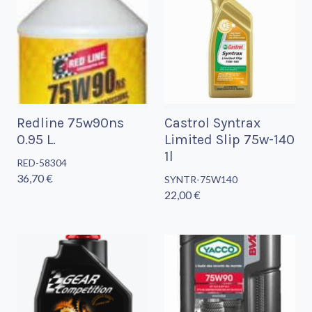
Redline 75w90ns
Castrol Syntrax
0.95 L.
Limited Slip 75w-140
1l
RED-58304
36,70 €
SYNTR-75W140
22,00 €