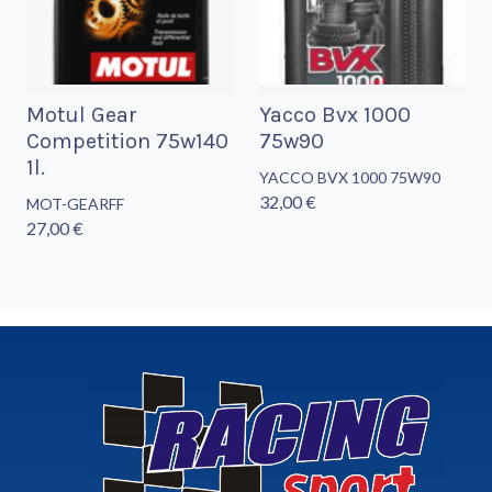
Motul Gear
Yacco Bvx 1000
Competition 75w140
75w90
1l.
YACCO BVX 1000 75W90
32,00 €
MOT-GEARFF
27,00 €