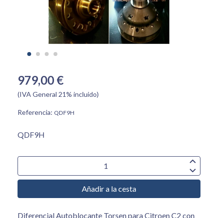
979,00 €
(IVA General 21% incluido)
Referencia:
QDF9H
QDF9H
Añadir a la cesta
Diferencial Autoblocante Torsen para Citroen C2 con