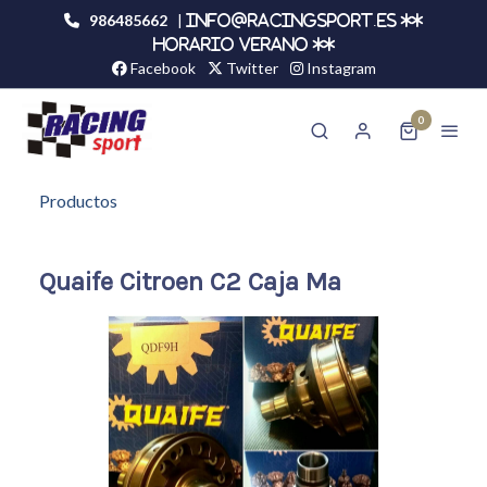
986485662
|
info@racingsport.es **
HORARIO VERANO **
Facebook
Twitter
Instagram
0
Productos
Quaife Citroen C2 Caja Ma