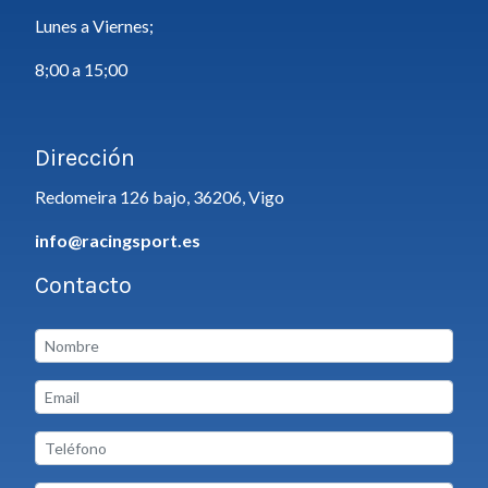
Lunes a Viernes;
8;00 a 15;00
Dirección
Redomeira 126 bajo, 36206, Vigo
info@racingsport.es
Contacto