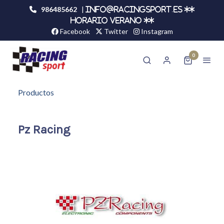
986485662
|
info@racingsport.es **
HORARIO VERANO **
Facebook
Twitter
Instagram
0
Productos
Pz Racing