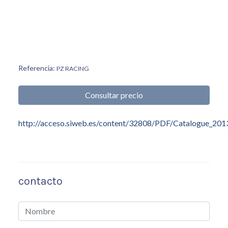
Referencia:
PZ RACING
Consultar precio
http://acceso.siweb.es/content/32808/PDF/Catalogue_201
contacto