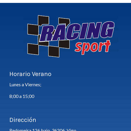
Horario Verano
Lunes a Viernes;
8;00 a 15;00
Dirección
Redomeira 126 bajo, 36206, Vigo