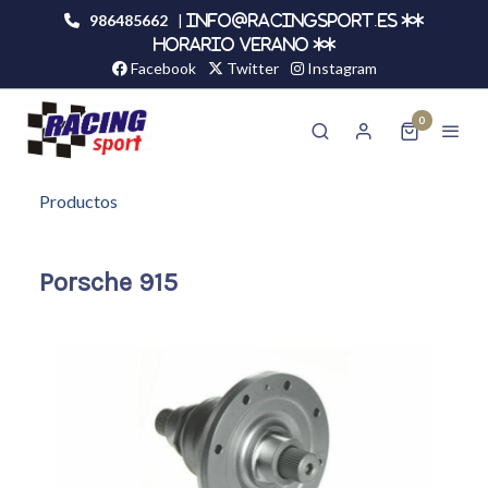
986485662
|
info@racingsport.es **
HORARIO VERANO **
Facebook
Twitter
Instagram
0
Productos
Porsche 915