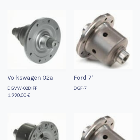
Volkswagen 02a
Ford 7'
DGVW-02DIFF
DGF-7
1.990,00 €