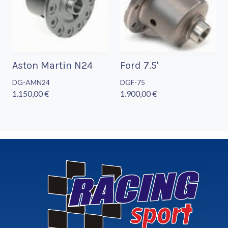
Aston Martin N24
Ford 7.5'
DG-AMN24
DGF-75
1.150,00 €
1.900,00 €