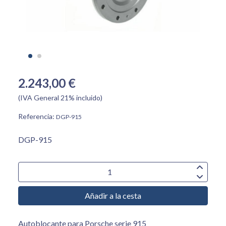
2.243,00 €
(IVA General 21% incluido)
Referencia:
DGP-915
DGP-915
Añadir a la cesta
Autoblocante para Porsche serie 915