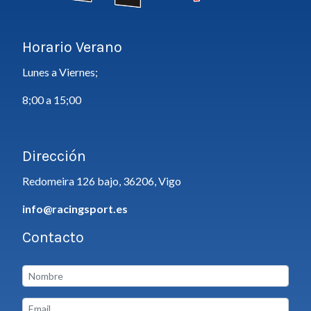
Horario Verano
Lunes a Viernes;
8;00 a 15;00
Dirección
Redomeira 126 bajo, 36206, Vigo
info@racingsport.es
Contacto