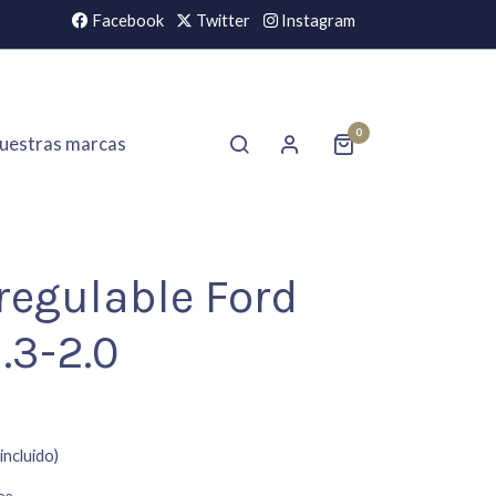
Facebook
Twitter
Instagram
0
uestras marcas
regulable Ford
1.3-2.0
incluido)