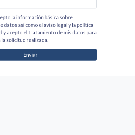
 básica sobre
iso legal y la política
s para
 la solicitud realizada.
Enviar