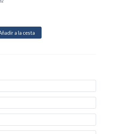
82
Añadir a la cesta