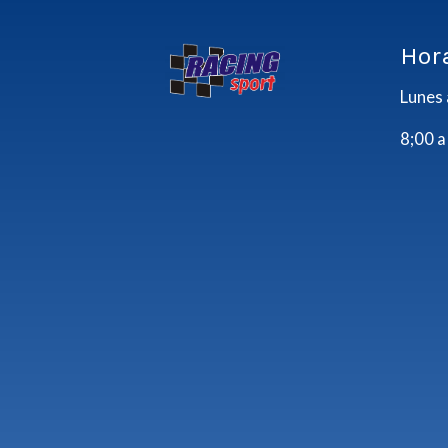
Hor
Lunes 
8;00 a