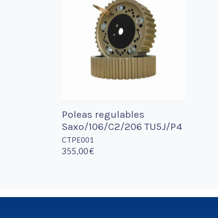
Poleas regulables
Saxo/106/C2/206 TU5J/P4
CTPE001
355,00 €