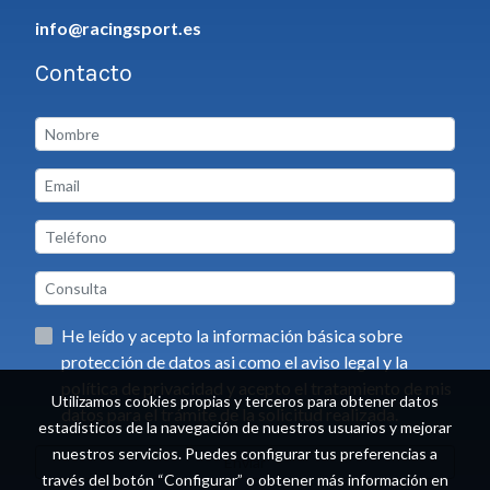
info@racingsport.es
Contacto
He leído y acepto la información básica sobre
protección de datos asi como el aviso legal y la
política de privacidad y acepto el tratamiento de mis
Utilizamos cookies propias y terceros para obtener datos
datos para el trámite de la solicitud realizada.
estadísticos de la navegación de nuestros usuarios y mejorar
nuestros servicios. Puedes configurar tus preferencias a
Enviar
través del botón “Configurar” o obtener más información en