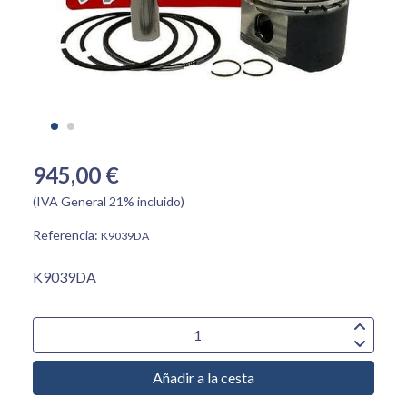
945,00 €
(IVA General 21% incluido)
Referencia:
K9039DA
K9039DA
Añadir a la cesta