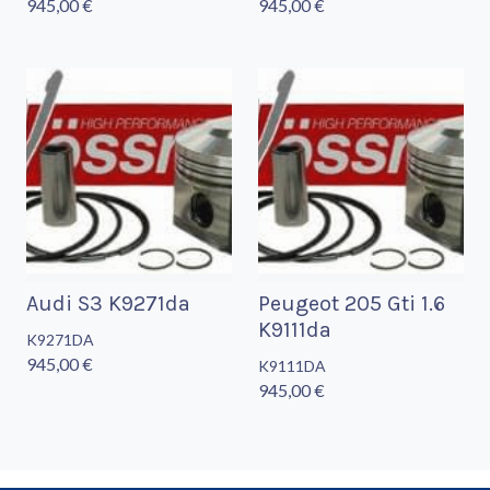
945,00 €
945,00 €
Audi S3 K9271da
Peugeot 205 Gti 1.6
K9111da
K9271DA
945,00 €
K9111DA
945,00 €