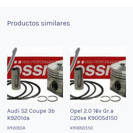
Productos similares
Audi S2 Coupe 3b
Opel 2.0 16v Gr.a
K9201da
C20xe K9005d150
K9201DA
K9005D150