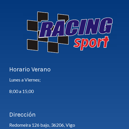
Horario Verano
Lunes a Viernes;
8;00 a 15;00
Dirección
Redomeira 126 bajo, 36206, Vigo