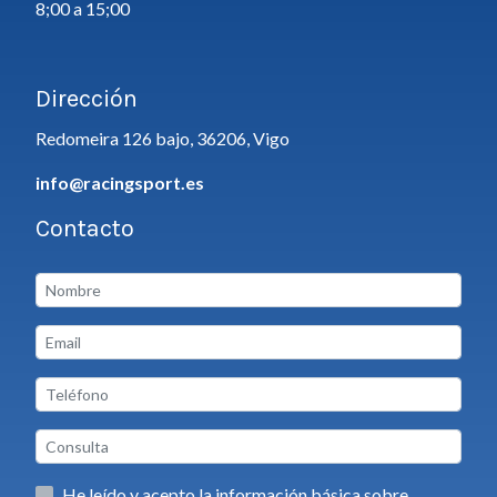
8;00 a 15;00
Dirección
Redomeira 126 bajo, 36206, Vigo
info@racingsport.es
Contacto
He leído y acepto la información básica sobre