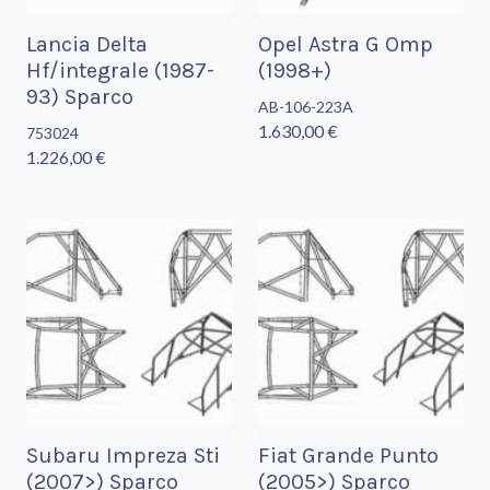
Lancia Delta
Opel Astra G Omp
Hf/integrale (1987-
(1998+)
93) Sparco
AB-106-223A
1.630,00 €
753024
1.226,00 €
Subaru Impreza Sti
Fiat Grande Punto
(2007>) Sparco
(2005>) Sparco