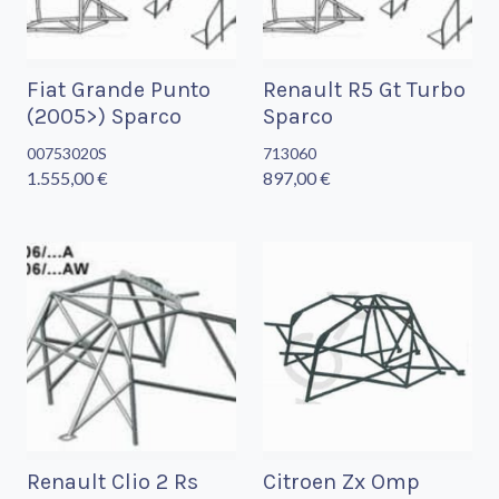
Fiat Grande Punto
Renault R5 Gt Turbo
(2005>) Sparco
Sparco
00753020S
713060
1.555,00 €
897,00 €
Renault Clio 2 Rs
Citroen Zx Omp