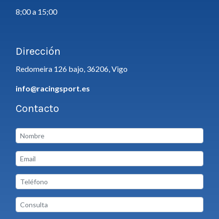
8;00 a 15;00
Dirección
Redomeira 126 bajo, 36206, Vigo
info@racingsport.es
Contacto