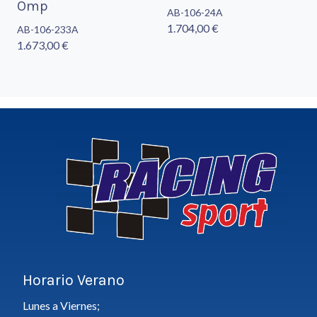
Omp
AB-106-24A
1.704,00 €
AB-106-233A
1.673,00 €
Horario Verano
Lunes a Viernes;