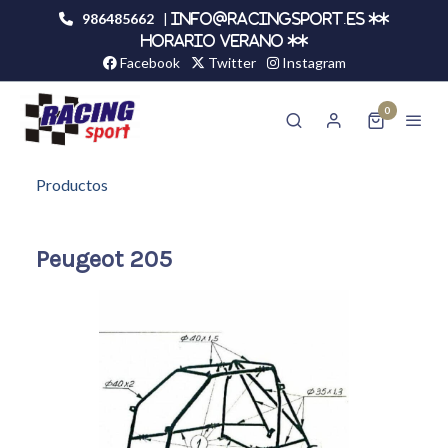
986485662
|
info@racingsport.es **
HORARIO VERANO **
Facebook
Twitter
Instagram
0
Productos
Peugeot 205