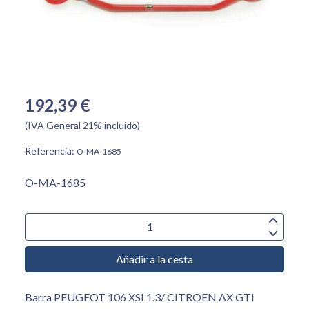
192,39 €
(IVA General 21% incluido)
Referencia:
O-MA-1685
O-MA-1685
Añadir a la cesta
Barra PEUGEOT 106 XSI 1.3/ CITROEN AX GTI