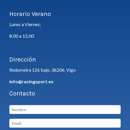
Horario Verano
Lunes a Viernes;
8;00 a 15;00
Dirección
Redomeira 126 bajo, 36206, Vigo
info@racingsport.es
Contacto