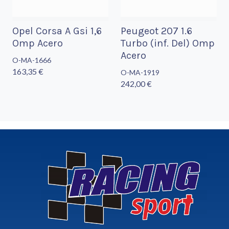
Opel Corsa A Gsi 1,6
Peugeot 207 1.6
Omp Acero
Turbo (inf. Del) Omp
Acero
O-MA-1666
163,35 €
O-MA-1919
242,00 €