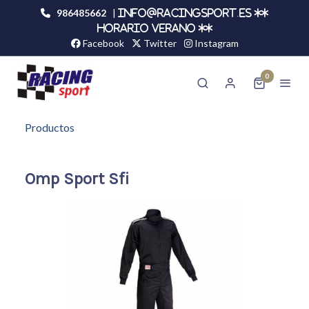
986485662
|
info@racingsport.es **
HORARIO VERANO **
Facebook
Twitter
Instagram
0
Productos
Omp Sport Sfi