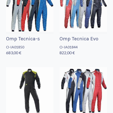
Omp Tecnica-s
Omp Tecnica Evo
O-IA01850
O-IA01844
683,00 €
822,00 €