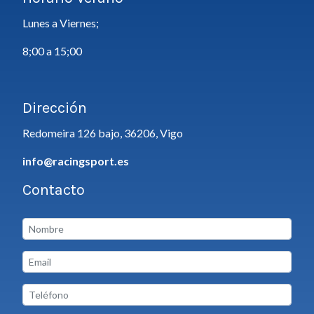
Lunes a Viernes;
8;00 a 15;00
Dirección
Redomeira 126 bajo, 36206, Vigo
info@racingsport.es
Contacto