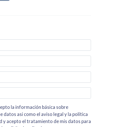
 básica sobre
iso legal y la política
s para