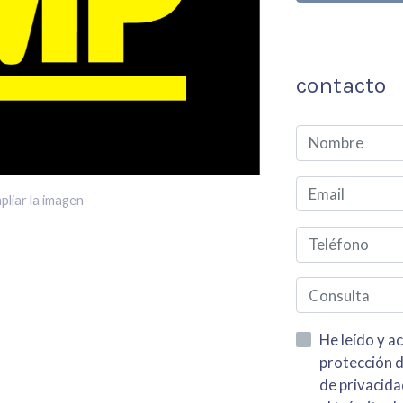
contacto
pliar la imagen
He leído y acepto la información
protección de datos asi como el av
de privacidad y acepto el tratamiento de mis dato