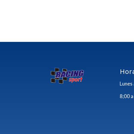
Hor
Lunes 
8;00 a