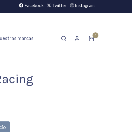
Facebook
Twitter
Instagram
0
uestras marcas
acing
cio