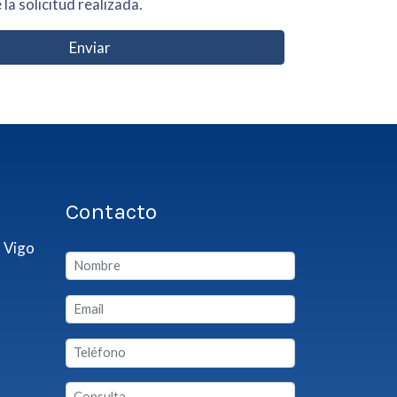
 la solicitud realizada.
Enviar
Contacto
 Vigo