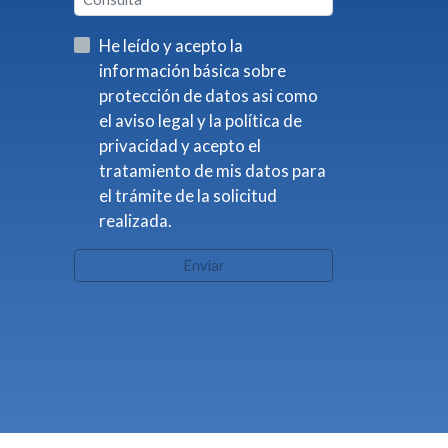
He leído y acepto la
información básica sobre
protección de datos asi como
el aviso legal y la política de
privacidad y acepto el
tratamiento de mis datos para
el trámite de la solicitud
realizada.
Enviar