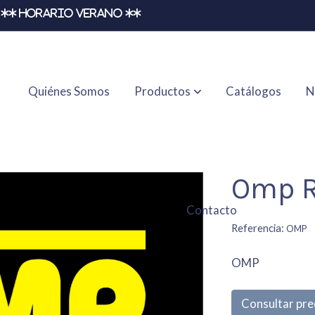
** HORARIO VERANO **
Quiénes Somos
Productos
Catálogos
N
Omp R
Contacto
Referencia:
OMP
OMP
Consultar pre