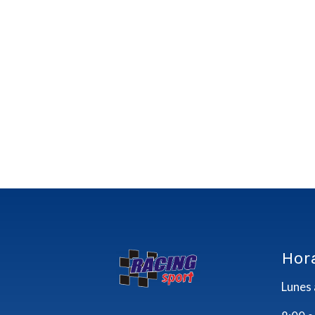
Hor
Lunes 