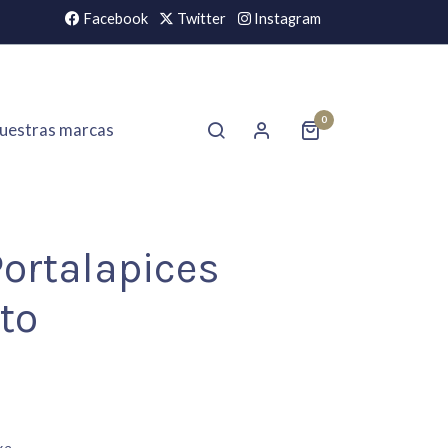
Facebook
Twitter
Instagram
0
uestras marcas
ortalapices
to