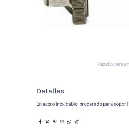
Haz click para am
Detalles
En acero inoxidable, preparado para soporta