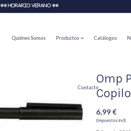
** HORARIO VERANO **
Quiénes Somos
Productos
Catálogos
N
Omp P
Contacto
Copilo
6,99 €
(Impuestos incl)