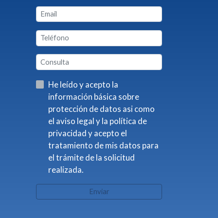
He leído y acepto la
información básica sobre
protección de datos asi como
el aviso legal y la política de
privacidad y acepto el
tratamiento de mis datos para
el trámite de la solicitud
realizada.
Enviar