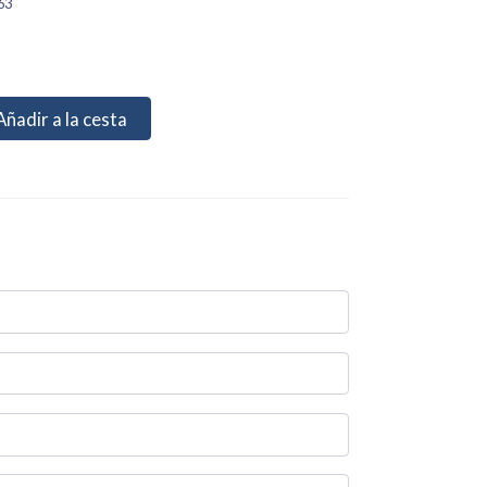
63
Añadir a la cesta