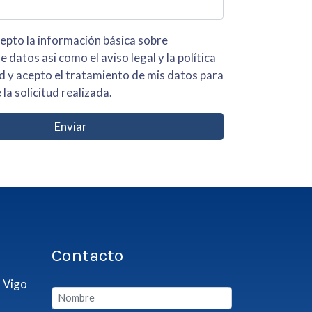
 básica sobre
iso legal y la política
s para
 la solicitud realizada.
Enviar
Contacto
 Vigo