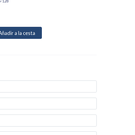
5-128
Añadir a la cesta