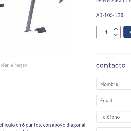
Referencia:
AB-10
AB-105-128
contacto
pliar la imagen
 vehículo en 6 puntos, con apoyo diagonal