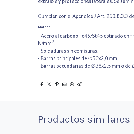
extraíble y protecciones laterales. Se sumini
Cumplen con el Apéndice J Art. 253.8.3.3 de 
Material
- Acero al carbono Fe45/St45 estirado en frí
2
N/mm
.
- Soldaduras sin comisuras.
- Barras principales de ∅50x2,0 mm
- Barras secundarias de ∅38x2,5 mm o de
Productos similares