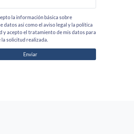
 básica sobre
iso legal y la política
s para
 la solicitud realizada.
Enviar