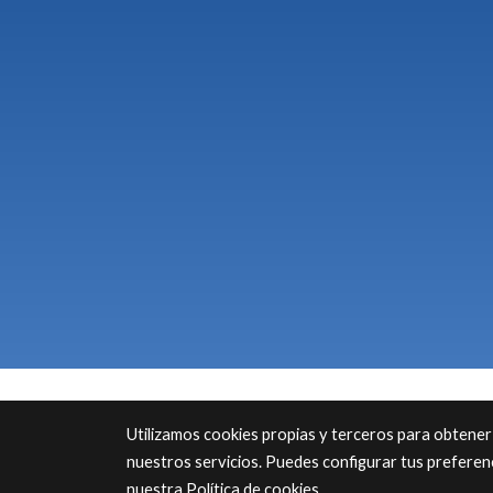
Utilizamos cookies propias y terceros para obtener
nuestros servicios. Puedes configurar tus preferen
nuestra
Política de cookies
.