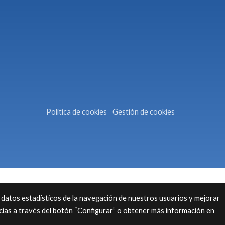
Política de cookies
Gestión de cookies
 datos estadísticos de la navegación de nuestros usuarios y mejorar
cias a través del botón “Configurar” o obtener más información en