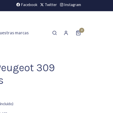
Facebook
Twitter
Instagram
0
uestras marcas
eugeot 309
s
incluido)