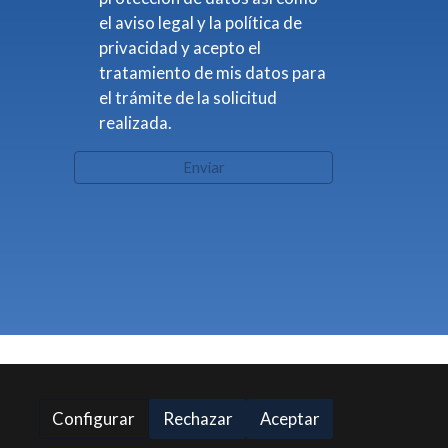
el aviso legal y la política de
privacidad y acepto el
tratamiento de mis datos para
el trámite de la solicitud
realizada.
Enviar
Configurar
Rechazar
Aceptar