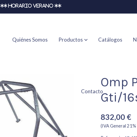
** HORARIO VERANO **
Quiénes Somos
Productos
Catálogos
N
Omp P
Contacto
Gti/16
832,00 €
(IVA General 21% 