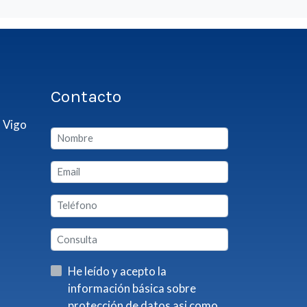
Contacto
 Vigo
He leído y acepto la
información básica sobre
protección de datos asi como