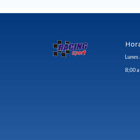
Hor
Lunes 
8;00 a