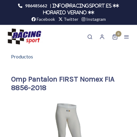
986485662
|
info@racingsport.es **
HORARIO VERANO **
Facebook
Twitter
Instagram
0
Productos
Omp Pantalon FIRST Nomex FIA
8856-2018