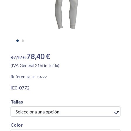
78,40 €
87,12 €
(IVA General 21% incluido)
Referencia:
IE0-0772
IE0-0772
Tallas
Color