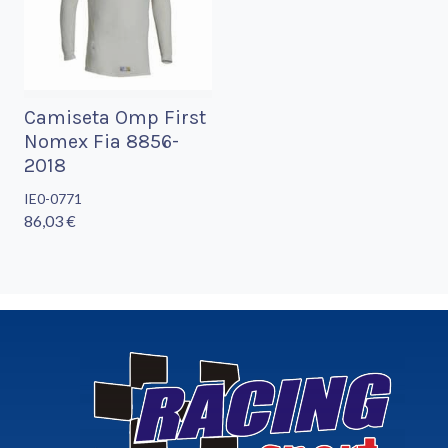
Camiseta Omp First
Nomex Fia 8856-
2018
IE0-0771
86,03 €