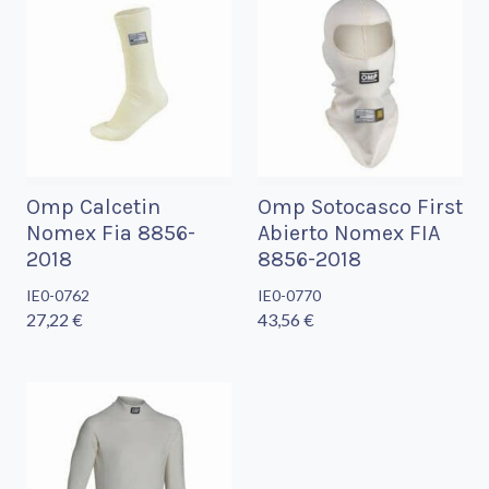
Omp Calcetin
Omp Sotocasco First
Nomex Fia 8856-
Abierto Nomex FIA
2018
8856-2018
IE0-0762
IE0-0770
27,22 €
43,56 €