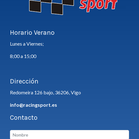
Horario Verano
Lunes a Viernes;
8;00 a 15;00
Dirección
Redomeira 126 bajo, 36206, Vigo
info@racingsport.es
Contacto