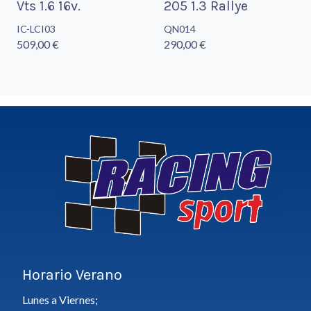
Vts 1.6 16v.
205 1.3 Rallye
IC-LCI03
QN014
509,00 €
290,00 €
Horario Verano
Lunes a Viernes;