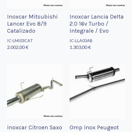
Inoxcar Mitsubishi
Inoxcar Lancia Delta
Lancer Evo 8/9
2.0 16v Turbo /
Catalizado
Integrale / Evo
IC-LMI03CAT
IC-LLA03AB
2.002,00 €
1.303,00 €
Inoxcar Citroen Saxo
Omp Inox Peugeot