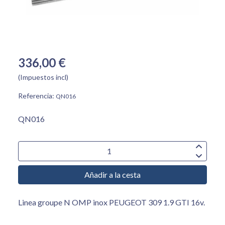
336,00 €
(Impuestos incl)
Referencia:
QN016
QN016
Añadir a la cesta
Linea groupe N OMP inox PEUGEOT 309 1.9 GTI 16v.