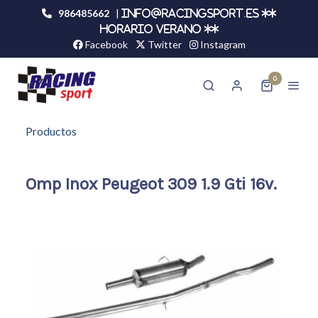
986485662
|
info@racingsport.es **
HORARIO VERANO **
Facebook
Twitter
Instagram
0
Productos
Omp Inox Peugeot 309 1.9 Gti 16v.