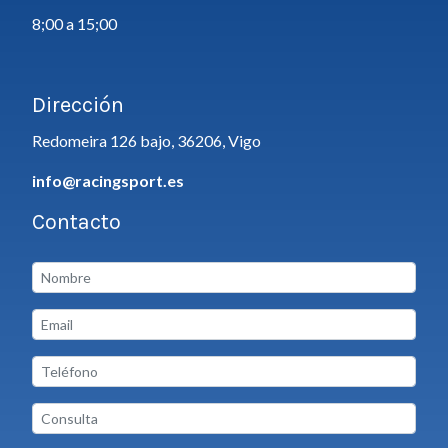
8;00 a 15;00
Dirección
Redomeira 126 bajo, 36206, Vigo
info@racingsport.es
Contacto