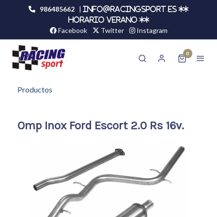
986485662
|
info@racingsport.es **
HORARIO VERANO **
Facebook
Twitter
Instagram
0
Productos
Omp Inox Ford Escort 2.0 Rs 16v.