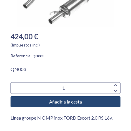
424,00 €
(Impuestos incl)
Referencia:
QN003
QN003
Añadir a la cesta
Linea groupe N OMP inox FORD Escort 2.0 RS 16v.