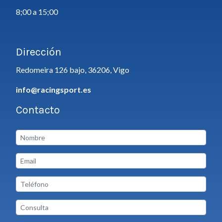
8;00 a 15;00
Dirección
Redomeira 126 bajo, 36206, Vigo
info@racingsport.es
Contacto