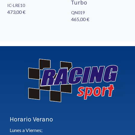
Turbo
IC-LRE10
473,00 €
QN019
465,00 €
Horario Verano
Lunes a Viernes;