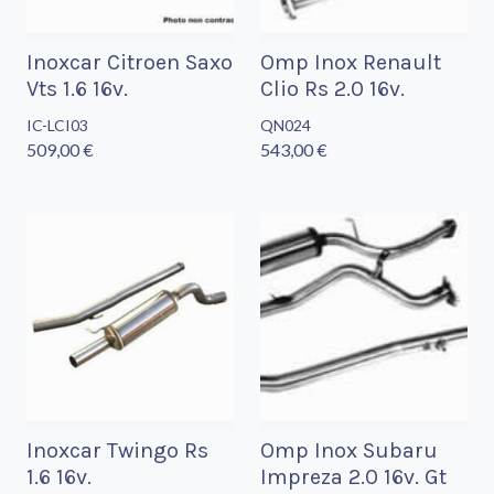
Inoxcar Citroen Saxo
Omp Inox Renault
Vts 1.6 16v.
Clio Rs 2.0 16v.
IC-LCI03
QN024
509,00 €
543,00 €
Inoxcar Twingo Rs
Omp Inox Subaru
1.6 16v.
Impreza 2.0 16v. Gt