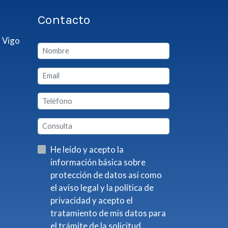
Contacto
 Vigo
He leído y acepto la
información básica sobre
protección de datos asi como
el aviso legal y la política de
privacidad y acepto el
tratamiento de mis datos para
el trámite de la solicitud