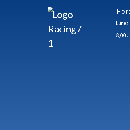
Hor
Lunes 
8;00 a