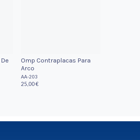
 De
Omp Contraplacas Para
Arco
AA-203
25,00 €