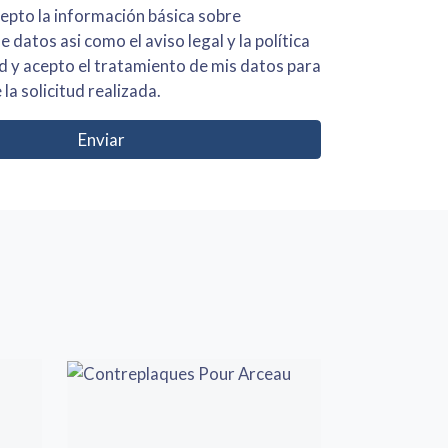
 básica sobre
iso legal y la política
s para
 la solicitud realizada.
Enviar