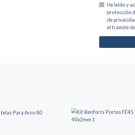
He leído y acepto la información
protección de datos asi como el av
de privacidad y acepto el tratamiento de mis dato
el trámite de