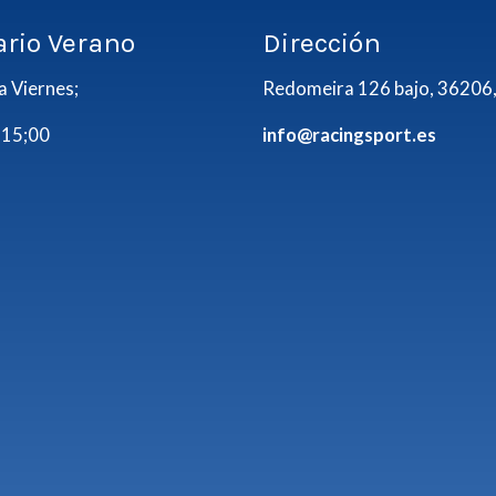
ario Verano
Dirección
a Viernes;
Redomeira 126 bajo, 36206,
 15;00
info@racingsport.es