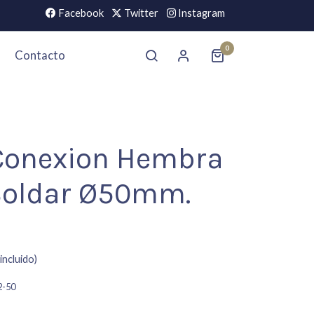
Facebook
Twitter
Instagram
0
Contacto
onexion Hembra
Soldar Ø50mm.
incluido)
2-50