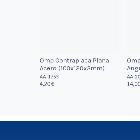
Omp Contraplaca Plana
Omp 
Acero (100x120x3mm)
Ang
AA-175S
AA-2
4,20 €
14,00