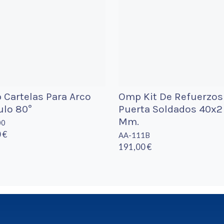
Cartelas Para Arco
Omp Kit De Refuerzos
ulo 80°
Puerta Soldados 40x2
Mm.
00
 €
AA-111B
191,00 €