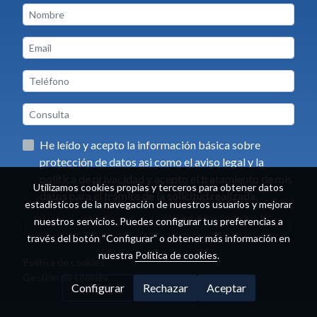
He leído y acepto la información básica sobre
protección de datos asi como el aviso legal y la
política de privacidad y acepto el tratamiento de mis
Utilizamos cookies propias y terceros para obtener datos
datos para el trámite de la solicitud realizada.
estadísticos de la navegación de nuestros usuarios y mejorar
nuestros servicios. Puedes configurar tus preferencias a
Enviar
través del botón “Configurar” o obtener más información en
nuestra
Política de cookies
.
Política de cookies
Gestión de cookies
Configurar
Rechazar
Aceptar