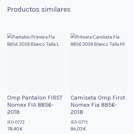
Productos similares
Omp Pantalon FIRST
Camiseta Omp First
Nomex FIA 8856-
Nomex Fia 8856-
2018
2018
IE0-0772
IE0-0771
78,40 €
86,03 €