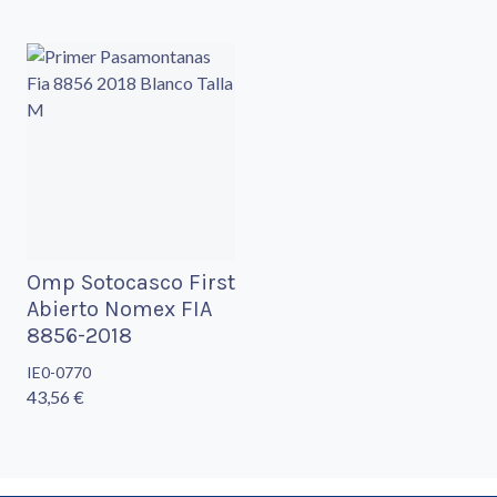
Omp Sotocasco First
Abierto Nomex FIA
8856-2018
IE0-0770
43,56 €