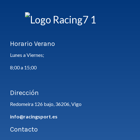
Horario Verano
Lunes a Viernes;
8;00 a 15;00
Dirección
Redomeira 126 bajo, 36206, Vigo
info@racingsport.es
Contacto