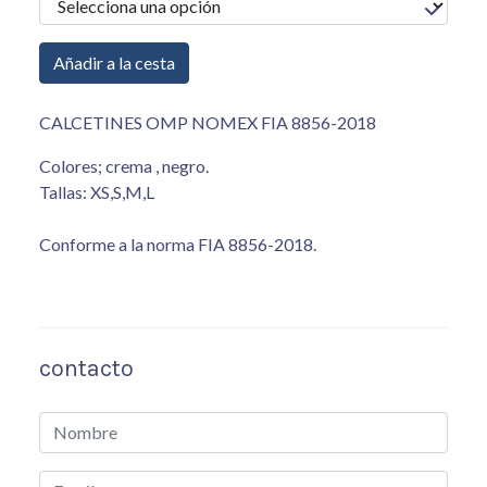
Añadir a la cesta
CALCETINES OMP NOMEX FIA 8856-2018
Colores; crema , negro.
Tallas: XS,S,M,L
Conforme a la norma FIA 8856-2018.
contacto