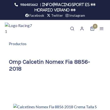
986485662
|
info@racingsport.es **
HORARIO VERANO **
Facebook
Twitter
Instagram
0
Productos
Omp Calcetin Nomex Fia 8856-
2018