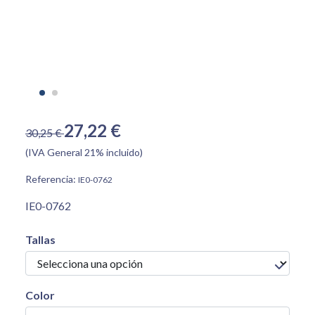
27,22 €
30,25 €
(IVA General 21% incluido)
Referencia:
IE0-0762
IE0-0762
Tallas
Color