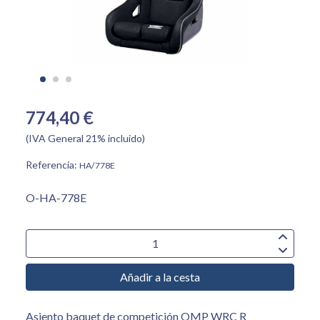
774,40 €
(IVA General 21% incluido)
Referencia:
HA/778E
O-HA-778E
Añadir a la cesta
Asiento baquet de competición OMP WRC R