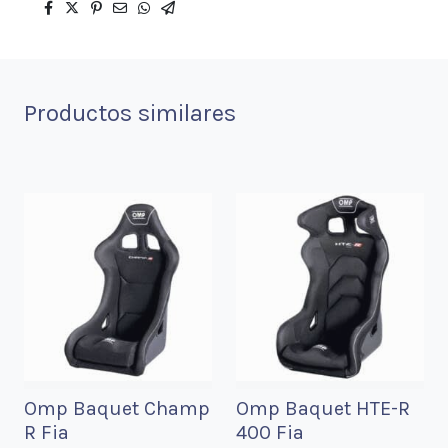
Productos similares
Omp Baquet Champ
Omp Baquet HTE-R
R Fia
400 Fia