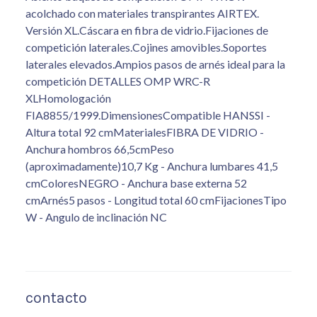
acolchado con materiales transpirantes AIRTEX.
Versión XL.Cáscara en fibra de vidrio.Fijaciones de
competición laterales.Cojines amovibles.Soportes
laterales elevados.Ampios pasos de arnés ideal para la
competición DETALLES OMP WRC-R
XLHomologación
FIA8855/1999.DimensionesCompatible HANSSI -
Altura total 92 cmMaterialesFIBRA DE VIDRIO -
Anchura hombros 66,5cmPeso
(aproximadamente)10,7 Kg - Anchura lumbares 41,5
cmColoresNEGRO - Anchura base externa 52
cmArnés5 pasos - Longitud total 60 cmFijacionesTipo
W - Angulo de inclinación NC
contacto