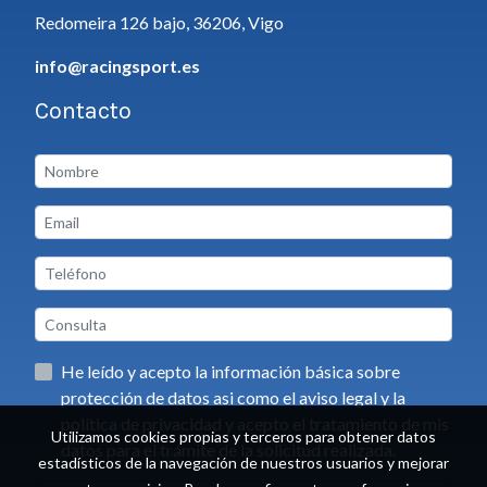
Redomeira 126 bajo, 36206, Vigo
info@racingsport.es
Contacto
He leído y acepto la información básica sobre
protección de datos asi como el aviso legal y la
política de privacidad y acepto el tratamiento de mis
Utilizamos cookies propias y terceros para obtener datos
datos para el trámite de la solicitud realizada.
estadísticos de la navegación de nuestros usuarios y mejorar